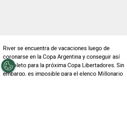
River se encuentra de vacaciones luego de
coronarse en la Copa Argentina y conseguir así
su boleto para la próxima Copa Libertadores. Sin
embargo, es imposible para el elenco Millonario
dejar de pensar en lo que vendrá, y, referido a
ello, el horizonte presente un mayo muy
complejo.
Es que en dicho mes del 2017, River tendrá una
agenda muy dura. En primer término, los