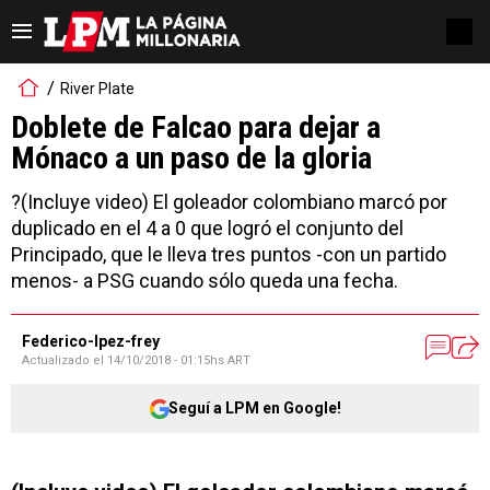
River Plate
Doblete de Falcao para dejar a
Mónaco a un paso de la gloria
?(Incluye video) El goleador colombiano marcó por
duplicado en el 4 a 0 que logró el conjunto del
Principado, que le lleva tres puntos -con un partido
menos- a PSG cuando sólo queda una fecha.
Federico-lpez-frey
Actualizado el
14/10/2018 - 01:15hs ART
Seguí a LPM en Google!