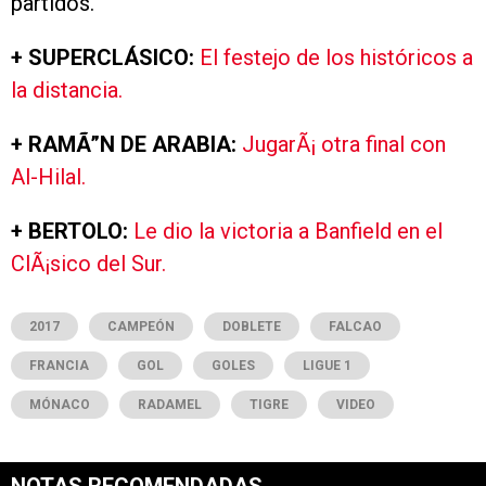
partidos.
+ SUPERCLÁSICO:
El festejo de los históricos a
la distancia.
+ RAMÃ”N DE ARABIA:
JugarÃ¡ otra final con
Al-Hilal.
+ BERTOLO:
Le dio la victoria a Banfield en el
ClÃ¡sico del Sur.
2017
CAMPEÓN
DOBLETE
FALCAO
FRANCIA
GOL
GOLES
LIGUE 1
MÓNACO
RADAMEL
TIGRE
VIDEO