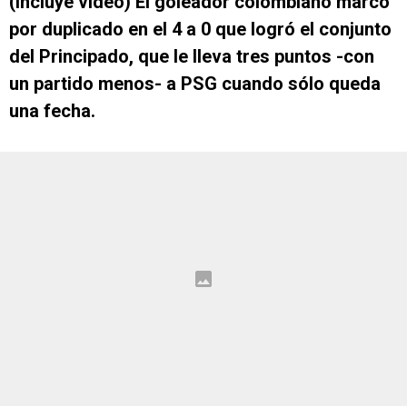
(Incluye video) El goleador colombiano marcó
por duplicado en el 4 a 0 que logró el conjunto
del Principado, que le lleva tres puntos -con
un partido menos- a PSG cuando sólo queda
una fecha.