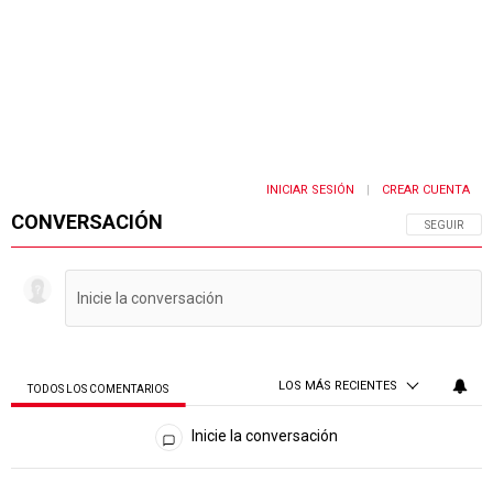
INICIAR SESIÓN
CREAR CUENTA
|
CONVERSACIÓN
SIGA ESTA 
SEGUIR
LOS MÁS RECIENTES
TODOS LOS COMENTARIOS
Todos los comentarios
Inicie la conversación