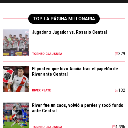
TOP LA PÁGINA MILLONARIA
Jugador x Jugador vs. Rosario Central
379
TORNEO CLAUSURA
El posteo que hizo Acuña tras el papelón de
River ante Central
132
RIVER PLATE
River fue un caos, volvió a perder y tocó fondo
ante Central
1,39k
TORNEO CLAUSURA