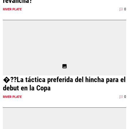
revancha?
0
RIVER PLATE
�??La táctica preferida del hincha para el
debut en la Copa
0
RIVER PLATE