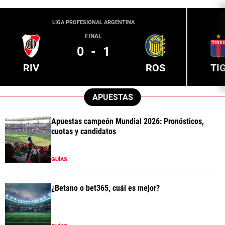
LIGA PROFESIONAL ARGENTINA
FINAL
0
-
1
RIV
ROS
TI
APUESTAS
Apuestas campeón Mundial 2026: Pronósticos,
cuotas y candidatos
GUÍAS
¿Betano o bet365, cuál es mejor?