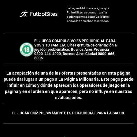
La Página Millonaria, al igual que
Futbol Sites, es una compañía
perteneciente a Better Collective.
Todos los derechos reservados.
EL JUEGO COMPULSIVO ES PERJUDICIAL PARA
VOS Y TU FAMILIA, Línea gratuita de orientación al
jugador problemático: Buenos Aires Provincia
0800-444-4000, Buenos Aires Ciudad 0800-666-
6006
La aceptación de una de las ofertas presentadas en esta página
puede dar lugar a un pago a
La Página Millonaria
. Este pago puede
influir en cómo y dónde aparecen los operadores de juego en la
página y en el orden en que aparecen, pero no influye en nuestras
evaluaciones.
EL JUGAR COMPULSIVAMENTE ES PERJUDICIAL PARA LA SALUD.