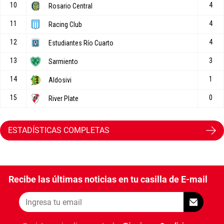
ESTADÍSTICAS COMPLETAS
Recibe las últimas noticias en tu casilla de E-mail