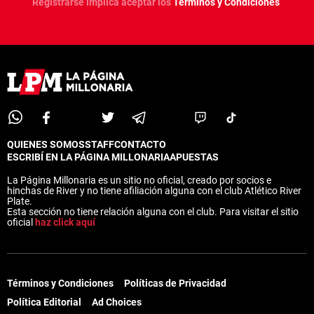
Registrarse implica aceptar los
Términos y Condiciones
QUIENES SOMOS
STAFF
CONTACTO
ESCRIBÍ EN LA PÁGINA MILLONARIA
APUESTAS
La Página Millonaria es un sitio no oficial, creado por socios e
hinchas de River y no tiene afiliación alguna con el club Atlético River
Plate.
Esta sección no tiene relación alguna con el club. Para visitar el sitio
oficial
haz click aquí
Términos y Condiciones
Políticas de Privacidad
Política Editorial
Ad Choices