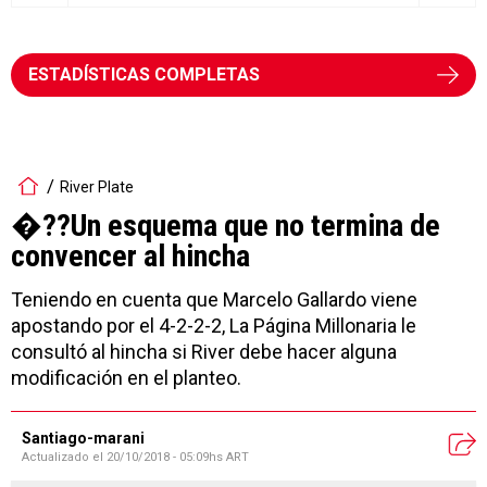
ESTADÍSTICAS COMPLETAS
River Plate
�??Un esquema que no termina de
convencer al hincha
Teniendo en cuenta que Marcelo Gallardo viene
apostando por el 4-2-2-2, La Página Millonaria le
consultó al hincha si River debe hacer alguna
modificación en el planteo.
Santiago-marani
Actualizado el
20/10/2018 - 05:09hs ART