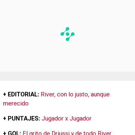
+ EDITORIAL:
River, con lo justo, aunque
merecido
+ PUNTAJES:
Jugador x Jugador
+ GOL:
El grito de Driussi y de todo River