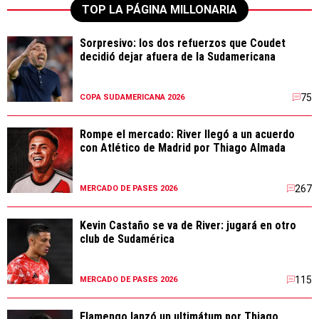
TOP LA PÁGINA MILLONARIA
Sorpresivo: los dos refuerzos que Coudet
decidió dejar afuera de la Sudamericana
75
COPA SUDAMERICANA 2026
Rompe el mercado: River llegó a un acuerdo
con Atlético de Madrid por Thiago Almada
267
MERCADO DE PASES 2026
Kevin Castaño se va de River: jugará en otro
club de Sudamérica
115
MERCADO DE PASES 2026
Flamengo lanzó un ultimátum por Thiago