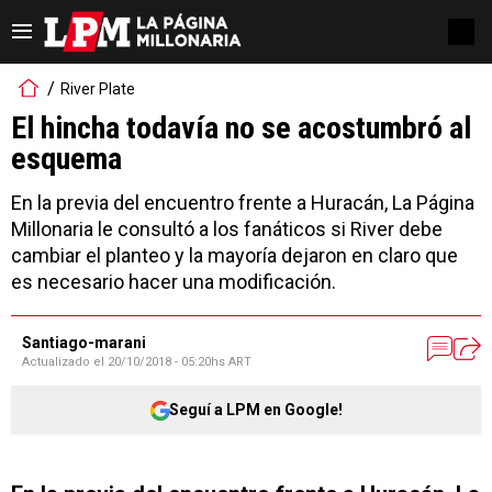
River Plate
El hincha todavía no se acostumbró al
esquema
En la previa del encuentro frente a Huracán, La Página
Millonaria le consultó a los fanáticos si River debe
cambiar el planteo y la mayoría dejaron en claro que
es necesario hacer una modificación.
Santiago-marani
Actualizado el
20/10/2018 - 05:20hs ART
Seguí a LPM en Google!