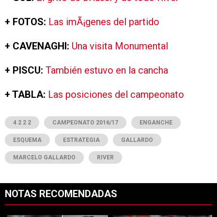
+ FOTOS:
Las imÃ¡genes del partido
+ CAVENAGHI:
Una visita Monumental
+ PISCU:
También estuvo en la cancha
+ TABLA:
Las posiciones del campeonato
4 2 2 2
CAMPEONATO 2016/17
ENGANCHE
ESQUEMA
ESTRATEGIA
GALLARDO
MARCELO GALLARDO
RIVER
NOTAS RECOMENDADAS
Este listado muestra los artículos con más comentarios en los últimos 7