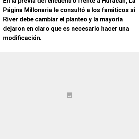
En la previa del encuentro frente a Huracán, La
Página Millonaria le consultó a los fanáticos si
River debe cambiar el planteo y la mayoría
dejaron en claro que es necesario hacer una
modificación.