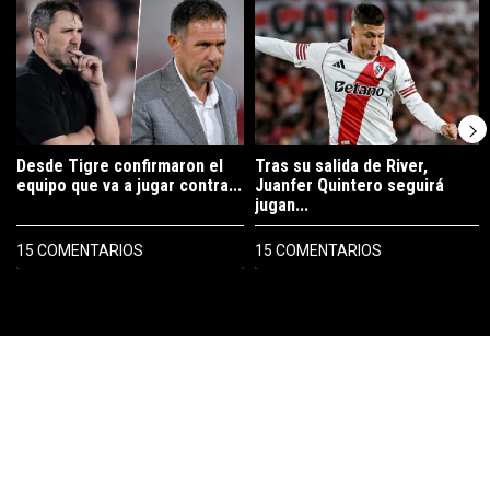
Un artículo de tendencia con el título "Desde Tigre confirmaron el eq
Un artículo de tendencia con el tí
Desde Tigre confirmaron el
Tras su salida de River,
equipo que va a jugar contra...
Juanfer Quintero seguirá
jugan...
15 COMENTARIOS
15 COMENTARIOS
PUBLICIDAD