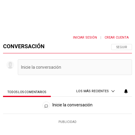
INICIAR SESIÓN
CREAR CUENTA
|
CONVERSACIÓN
SIGA ESTA 
SEGUIR
LOS MÁS RECIENTES
TODOS LOS COMENTARIOS
Todos los comentarios
Inicie la conversación
PUBLICIDAD