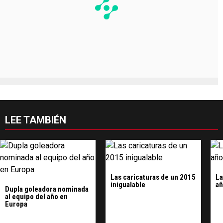
LEE TAMBIÉN
Las caricaturas de un 2015
La
inigualable
añ
Dupla goleadora nominada
al equipo del año en
Europa