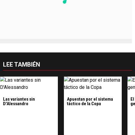
LEE TAMBIÉN
Las variantes sin
Apuestan por el sistema
El
D'Alessandro
táctico de la Copa
ge