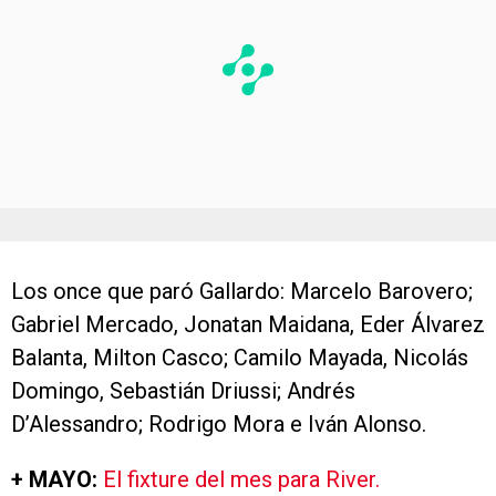
Los once que paró Gallardo: Marcelo Barovero;
Gabriel Mercado, Jonatan Maidana, Eder Álvarez
Balanta, Milton Casco; Camilo Mayada, Nicolás
Domingo, Sebastián Driussi; Andrés
D’Alessandro; Rodrigo Mora e Iván Alonso.
+ MAYO:
El fixture del mes para River.