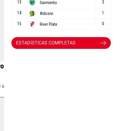
ESTADÍSTICAS COMPLETAS
ro
0