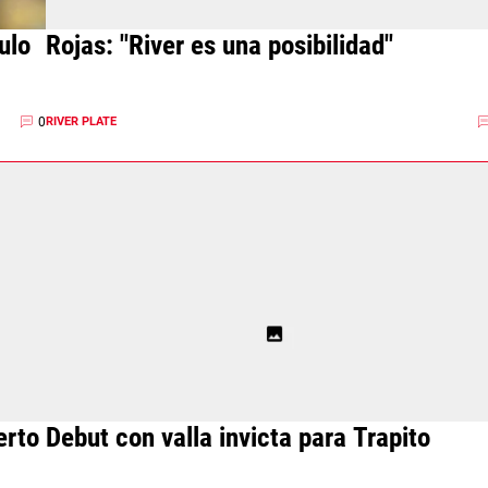
ulo
Rojas: "River es una posibilidad"
0
RIVER PLATE
erto
Debut con valla invicta para Trapito