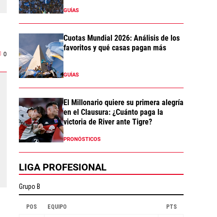
GUÍAS
Cuotas Mundial 2026: Análisis de los
favoritos y qué casas pagan más
0
GUÍAS
El Millonario quiere su primera alegría
en el Clausura: ¿Cuánto paga la
victoria de River ante Tigre?
PRONÓSTICOS
LIGA PROFESIONAL