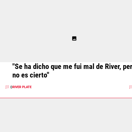
"Se ha dicho que me fui mal de River, pe
no es cierto"
0
RIVER PLATE