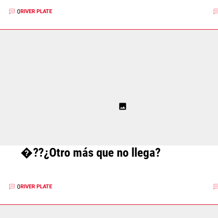
0
RIVER PLATE
�??¿Otro más que no llega?
0
RIVER PLATE