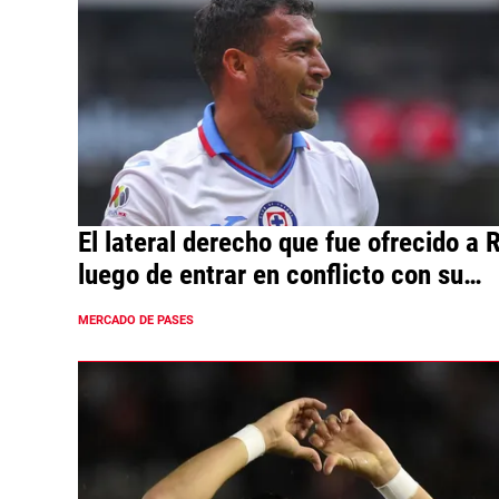
El lateral derecho que fue ofrecido a R
luego de entrar en conflicto con su
entrenador
MERCADO DE PASES