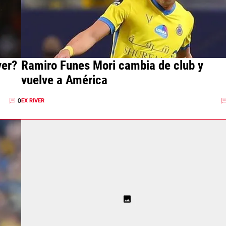
ver?
Ramiro Funes Mori cambia de club y
vuelve a América
0
EX RIVER