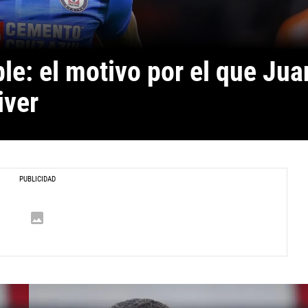
le: el motivo por el que Juan
iver