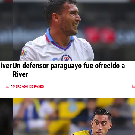
iver
Un defensor paraguayo fue ofrecido a
River
0
MERCADO DE PASES