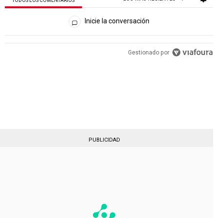
TODOS LOS COMENTARIOS
Todos los comentarios
Inicie la conversación
PUBLICIDAD
Gestionado por
PUBLICIDAD