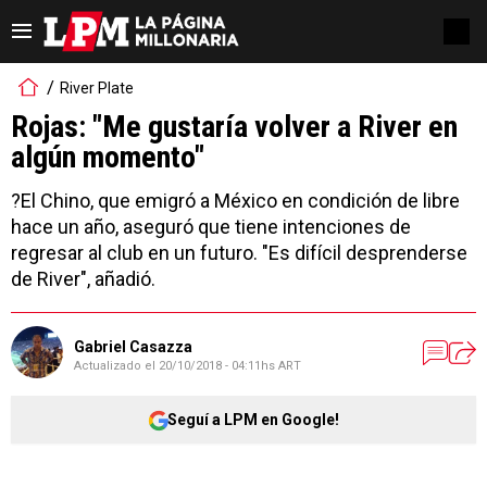
River Plate
Rojas: "Me gustaría volver a River en
algún momento"
?El Chino, que emigró a México en condición de libre
hace un año, aseguró que tiene intenciones de
regresar al club en un futuro. "Es difícil desprenderse
de River", añadió.
Gabriel Casazza
Actualizado el
20/10/2018 - 04:11hs ART
Seguí a LPM en Google!