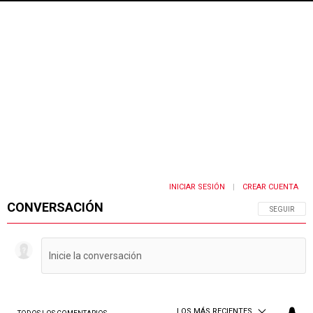
INICIAR SESIÓN
CREAR CUENTA
|
CONVERSACIÓN
SIGA ESTA 
SEGUIR
LOS MÁS RECIENTES