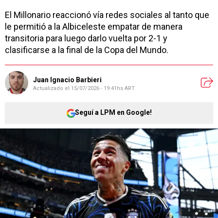
El Millonario reaccionó vía redes sociales al tanto que
le permitió a la Albiceleste empatar de manera
transitoria para luego darlo vuelta por 2-1 y
clasificarse a la final de la Copa del Mundo.
Juan Ignacio Barbieri
Actualizado el
15/07/2026 - 19:41hs ART
Seguí a LPM en Google!