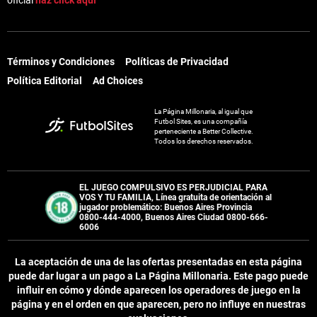
oficial
haz click aquí
Términos y Condiciones
Políticas de Privacidad
Política Editorial
Ad Choices
La Página Millonaria, al igual que
Futbol Sites, es una compañía
perteneciente a Better Collective.
Todos los derechos reservados.
EL JUEGO COMPULSIVO ES PERJUDICIAL PARA
VOS Y TU FAMILIA, Línea gratuita de orientación al
jugador problemático: Buenos Aires Provincia
0800-444-4000, Buenos Aires Ciudad 0800-666-
6006
La aceptación de una de las ofertas presentadas en esta página
puede dar lugar a un pago a
La Página Millonaria
. Este pago puede
influir en cómo y dónde aparecen los operadores de juego en la
página y en el orden en que aparecen, pero no influye en nuestras