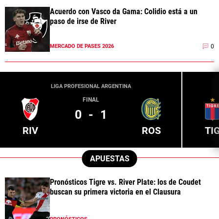
Acuerdo con Vasco da Gama: Colidio está a un
paso de irse de River
0
MERCADO DE PASES 2026
LIGA PROFESIONAL ARGENTINA
FINAL
0
-
1
RIV
ROS
TI
APUESTAS
Pronósticos Tigre vs. River Plate: los de Coudet
buscan su primera victoria en el Clausura