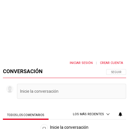
INICIAR SESIÓN
CREAR CUENTA
|
CONVERSACIÓN
SIGA ESTA 
SEGUIR
LOS MÁS RECIENTES
TODOS LOS COMENTARIOS
Todos los comentarios
Inicie la conversación