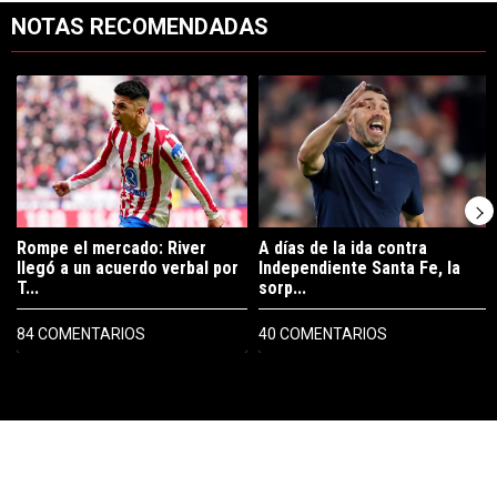
NOTAS RECOMENDADAS
Este listado muestra los artículos con más comentarios en los últimos 7
Un artículo de tendencia con el título "Rompe el mercado: River lleg
Un artículo de tendencia con el tí
Rompe el mercado: River
A días de la ida contra
llegó a un acuerdo verbal por
Independiente Santa Fe, la
T...
sorp...
84 COMENTARIOS
40 COMENTARIOS
PUBLICIDAD