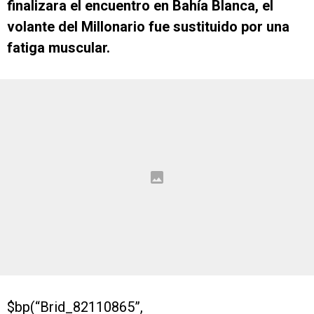
finalizara el encuentro en Bahía Blanca, el
volante del Millonario fue sustituido por una
fatiga muscular.
$bp(“Brid_82110865”,