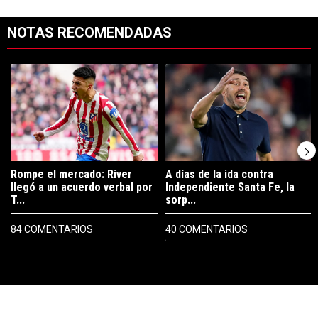
NOTAS RECOMENDADAS
Este listado muestra los artículos con más comentarios en los últimos 7
Un artículo de tendencia con el título "Rompe el mercado: River lleg
Un artículo de tendencia con el tí
Rompe el mercado: River
A días de la ida contra
llegó a un acuerdo verbal por
Independiente Santa Fe, la
T...
sorp...
84 COMENTARIOS
40 COMENTARIOS
PUBLICIDAD