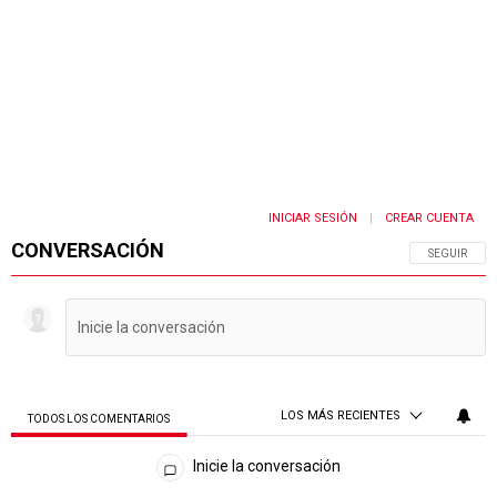
INICIAR SESIÓN
CREAR CUENTA
|
CONVERSACIÓN
SIGA ESTA 
SEGUIR
LOS MÁS RECIENTES
TODOS LOS COMENTARIOS
Todos los comentarios
Inicie la conversación