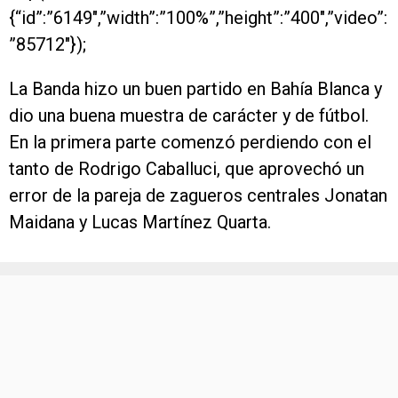
{“id”:”6149″,”width”:”100%”,”height”:”400″,”video”:
”85712″});
La Banda hizo un buen partido en Bahía Blanca y
dio una buena muestra de carácter y de fútbol.
En la primera parte comenzó perdiendo con el
tanto de Rodrigo Caballuci, que aprovechó un
error de la pareja de zagueros centrales Jonatan
Maidana y Lucas Martínez Quarta.