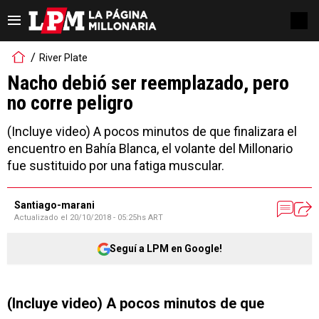
River Plate
Nacho debió ser reemplazado, pero
no corre peligro
(Incluye video) A pocos minutos de que finalizara el
encuentro en Bahía Blanca, el volante del Millonario
fue sustituido por una fatiga muscular.
Santiago-marani
Actualizado el
20/10/2018 - 05:25hs ART
Seguí a LPM en Google!
(Incluye video) A pocos minutos de que