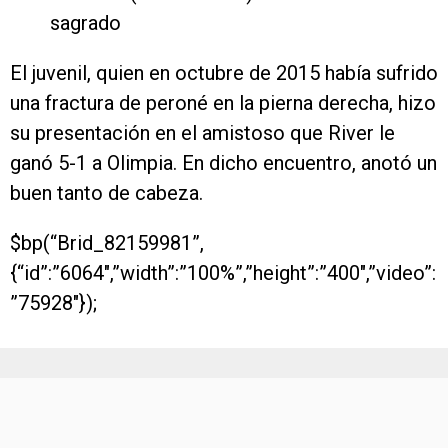
sagrado
El juvenil, quien en octubre de 2015 había sufrido
una fractura de peroné en la pierna derecha, hizo
su presentación en el amistoso que River le
ganó 5-1 a Olimpia. En dicho encuentro, anotó un
buen tanto de cabeza.
$bp(“Brid_82159981”,
{“id”:”6064″,”width”:”100%”,”height”:”400″,”video”:
”75928″});