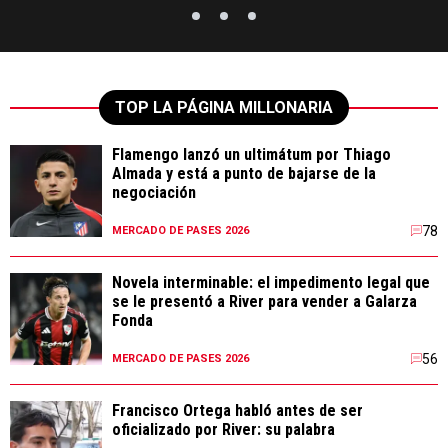
TOP LA PÁGINA MILLONARIA
Flamengo lanzó un ultimátum por Thiago
Almada y está a punto de bajarse de la
negociación
78
MERCADO DE PASES 2026
Novela interminable: el impedimento legal que
se le presentó a River para vender a Galarza
Fonda
56
MERCADO DE PASES 2026
Francisco Ortega habló antes de ser
oficializado por River: su palabra