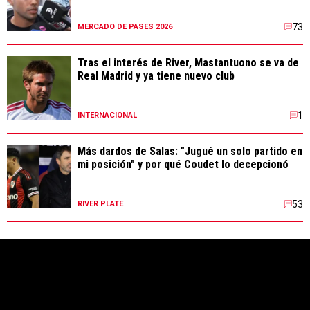
73
MERCADO DE PASES 2026
Tras el interés de River, Mastantuono se va de
Real Madrid y ya tiene nuevo club
1
INTERNACIONAL
Más dardos de Salas: "Jugué un solo partido en
mi posición" y por qué Coudet lo decepcionó
53
RIVER PLATE