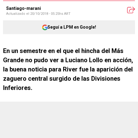
Santiago-marani
Actualizado el
20/10/2018 - 05:25hs ART
Seguí a LPM en Google!
En un semestre en el que el hincha del Más
Grande no pudo ver a Luciano Lollo en acción,
la buena noticia para River fue la aparición del
zaguero central surgido de las Divisiones
Inferiores.