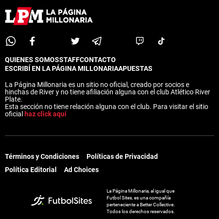
QUIENES SOMOS
STAFF
CONTACTO
ESCRIBÍ EN LA PÁGINA MILLONARIA
APUESTAS
La Página Millonaria es un sitio no oficial, creado por socios e
hinchas de River y no tiene afiliación alguna con el club Atlético River
Plate.
Esta sección no tiene relación alguna con el club. Para visitar el sitio
oficial
haz click aquí
Términos y Condiciones
Políticas de Privacidad
Política Editorial
Ad Choices
La Página Millonaria, al igual que
Futbol Sites, es una compañía
perteneciente a Better Collective.
Todos los derechos reservados.