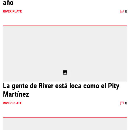
año
0
RIVER PLATE
La gente de River está loca como el Pity
Martínez
0
RIVER PLATE