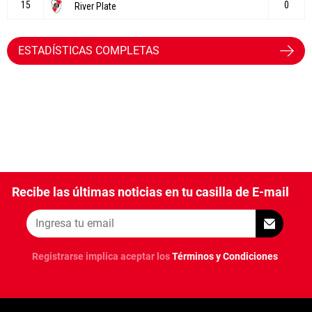
ESTADÍSTICAS COMPLETAS
Recibe las últimas noticias en tu casilla de E-mail
Registrarse implica aceptar los
Términos y Condiciones