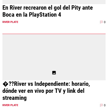
En River recrearon el gol del Pity ante
Boca en la PlayStation 4
0
RIVER PLATE
�??River vs Independiente: horario,
dónde ver en vivo por TV y link del
streaming
0
RIVER PLATE