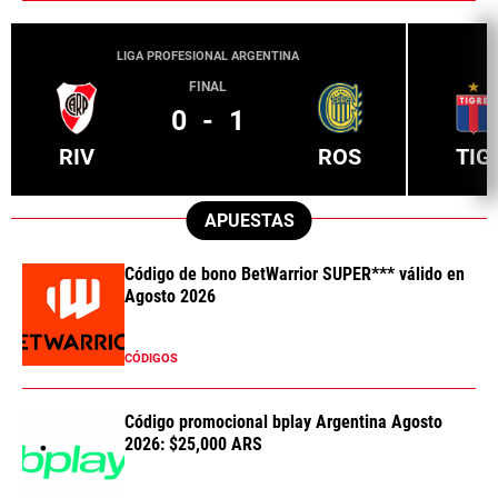
LIGA PROFESIONAL ARGENTINA
FINAL
0
-
1
RIV
ROS
TIG
APUESTAS
Código de bono BetWarrior SUPER*** válido en
Agosto 2026
CÓDIGOS
Código promocional bplay Argentina Agosto
2026: $25,000 ARS