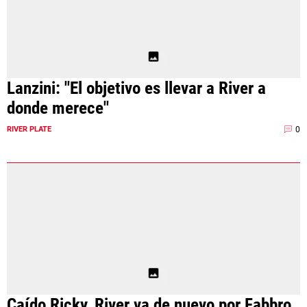
Lanzini: "El objetivo es llevar a River a
donde merece"
0
RIVER PLATE
Caído Ricky, River va de nuevo por Fabbro