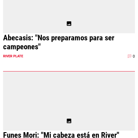
Abecasis: "Nos preparamos para ser
campeones"
0
RIVER PLATE
Funes Mori: "Mi cabeza está en River"