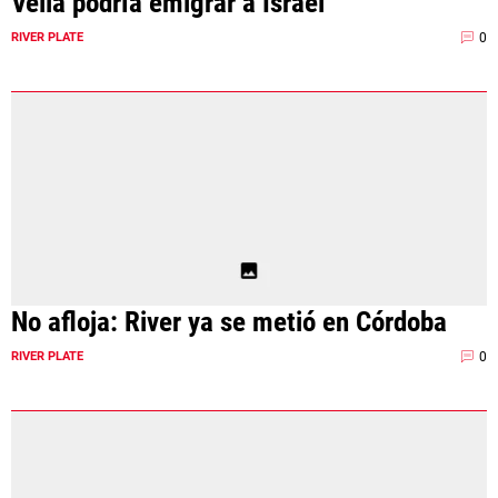
Vella podría emigrar a Israel
0
RIVER PLATE
No afloja: River ya se metió en Córdoba
0
RIVER PLATE