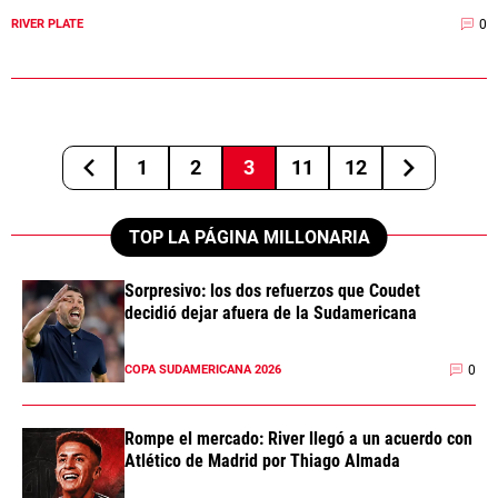
0
RIVER PLATE
1
2
3
11
12
TOP LA PÁGINA MILLONARIA
Sorpresivo: los dos refuerzos que Coudet
decidió dejar afuera de la Sudamericana
0
COPA SUDAMERICANA 2026
Rompe el mercado: River llegó a un acuerdo con
Atlético de Madrid por Thiago Almada