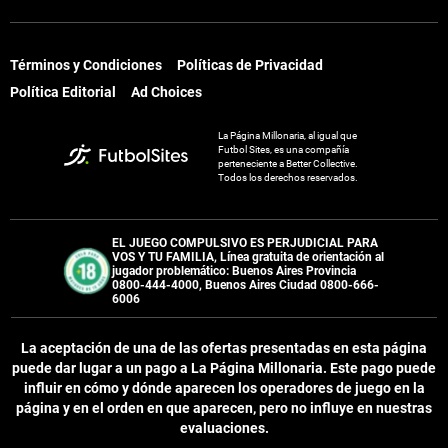
Términos y Condiciones
Políticas de Privacidad
Política Editorial
Ad Choices
La Página Millonaria, al igual que
Futbol Sites, es una compañía
perteneciente a Better Collective.
Todos los derechos reservados.
EL JUEGO COMPULSIVO ES PERJUDICIAL PARA
VOS Y TU FAMILIA, Línea gratuita de orientación al
jugador problemático: Buenos Aires Provincia
0800-444-4000, Buenos Aires Ciudad 0800-666-
6006
La aceptación de una de las ofertas presentadas en esta página
puede dar lugar a un pago a
La Página Millonaria
. Este pago puede
influir en cómo y dónde aparecen los operadores de juego en la
página y en el orden en que aparecen, pero no influye en nuestras
evaluaciones.