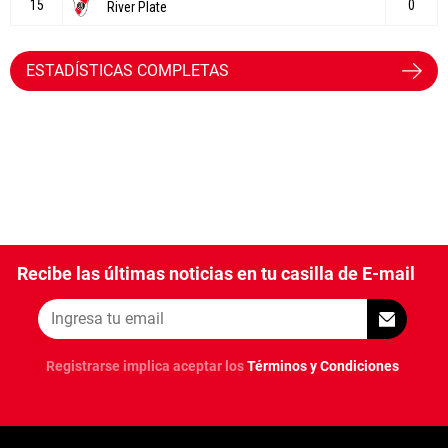
ESTADÍSTICAS COMPLETAS
Recibe las últimas noticias en tu casilla de E-mail
Registrarse implica aceptar los
Términos y Condiciones