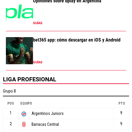
Opiniones sobre bplay en Argentina
GUÍAS
bet365 app: cómo descargar en iOS y Android
GUÍAS
LIGA PROFESIONAL