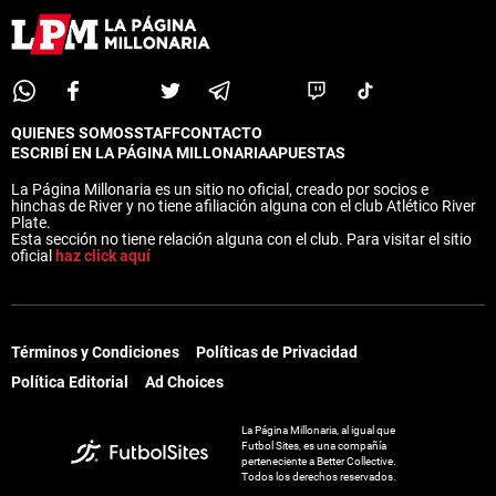
QUIENES SOMOS
STAFF
CONTACTO
ESCRIBÍ EN LA PÁGINA MILLONARIA
APUESTAS
La Página Millonaria es un sitio no oficial, creado por socios e
hinchas de River y no tiene afiliación alguna con el club Atlético River
Plate.
Esta sección no tiene relación alguna con el club. Para visitar el sitio
oficial
haz click aquí
Términos y Condiciones
Políticas de Privacidad
Política Editorial
Ad Choices
La Página Millonaria, al igual que
Futbol Sites, es una compañía
perteneciente a Better Collective.
Todos los derechos reservados.