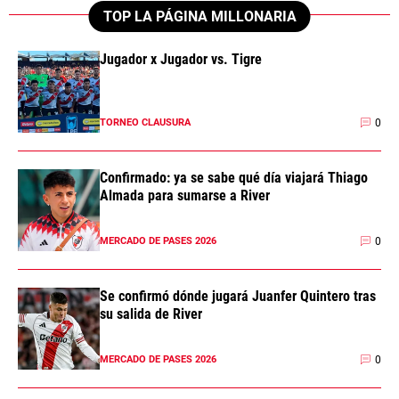
TOP LA PÁGINA MILLONARIA
Jugador x Jugador vs. Tigre
0
TORNEO CLAUSURA
Confirmado: ya se sabe qué día viajará Thiago
Almada para sumarse a River
0
MERCADO DE PASES 2026
Se confirmó dónde jugará Juanfer Quintero tras
su salida de River
0
MERCADO DE PASES 2026