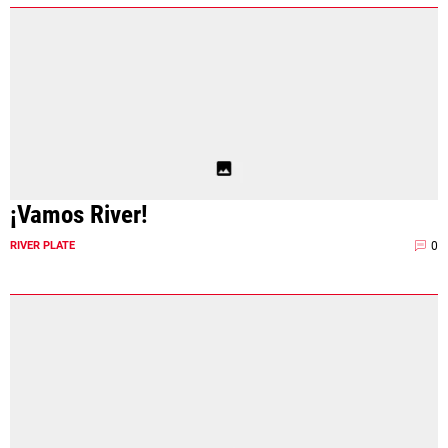
¡Vamos River!
0
RIVER PLATE