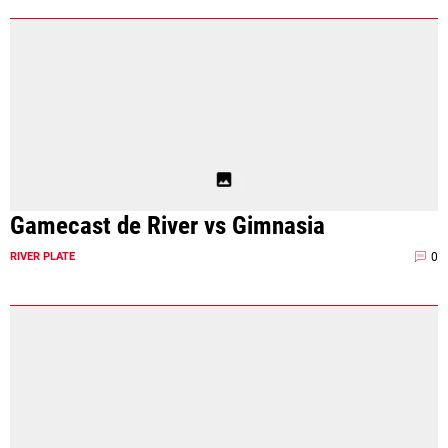
Gamecast de River vs Gimnasia
0
RIVER PLATE