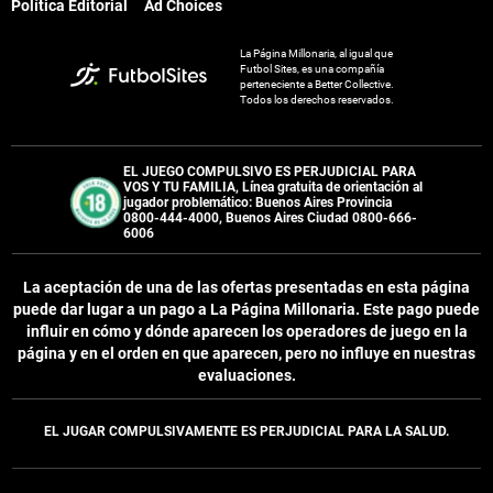
Política Editorial
Ad Choices
La Página Millonaria, al igual que
Futbol Sites, es una compañía
perteneciente a Better Collective.
Todos los derechos reservados.
EL JUEGO COMPULSIVO ES PERJUDICIAL PARA
VOS Y TU FAMILIA, Línea gratuita de orientación al
jugador problemático: Buenos Aires Provincia
0800-444-4000, Buenos Aires Ciudad 0800-666-
6006
La aceptación de una de las ofertas presentadas en esta página
puede dar lugar a un pago a
La Página Millonaria
. Este pago puede
influir en cómo y dónde aparecen los operadores de juego en la
página y en el orden en que aparecen, pero no influye en nuestras
evaluaciones.
EL JUGAR COMPULSIVAMENTE ES PERJUDICIAL PARA LA SALUD.