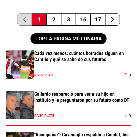
1
2
3
16
17
TOP LA PÁGINA MILLONARIA
Cada vez menos: cuántos borrados siguen en
Cantilo y qué se sabe de sus futuros
0
RIVER PLATE
Gallardo reapareció para ver a su hijo en
Instituto y le preguntaron por su futuro como DT
0
RIVER PLATE
"Acompañar": Cavenaghi respaldó a Coudet, los