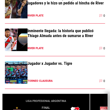
jugadores y le hizo un pedido al hincha de River
0
RIVER PLATE
Inminente llegada: la historia que publicó
Thiago Almada antes de sumarse a River
0
RIVER PLATE
Jugador x Jugador vs. Tigre
0
TORNEO CLAUSURA
LIGA PROFESIONAL ARGENTINA
FINAL