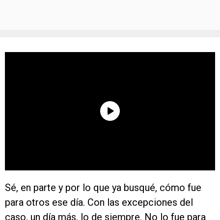
Sé, en parte y por lo que ya busqué, cómo fue
para otros ese día. Con las excepciones del
caso, un día más, lo de siempre. No lo fue para