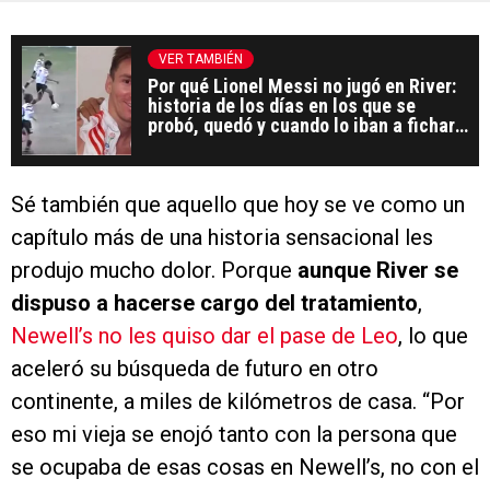
VER TAMBIÉN
Por qué Lionel Messi no jugó en River:
historia de los días en los que se
probó, quedó y cuando lo iban a fichar
no llegó
Sé también que aquello que hoy se ve como un
capítulo más de una historia sensacional les
produjo mucho dolor. Porque
aunque River se
dispuso a hacerse cargo del tratamiento
,
Newell’s no les quiso dar el pase de Leo
, lo que
aceleró su búsqueda de futuro en otro
continente, a miles de kilómetros de casa. “Por
eso mi vieja se enojó tanto con la persona que
se ocupaba de esas cosas en Newell’s, no con el