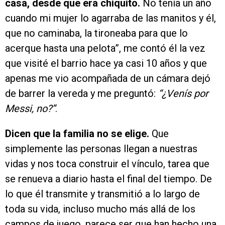
casa, desde que era chiquito.
No tenía un año
cuando mi mujer lo agarraba de las manitos y él,
que no caminaba, la tironeaba para que lo
acerque hasta una pelota”, me contó él la vez
que visité el barrio hace ya casi 10 años y que
apenas me vio acompañada de un cámara dejó
de barrer la vereda y me preguntó:
“¿Venís por
Messi, no?”
.
Dicen que la familia no se elige.
Que
simplemente las personas llegan a nuestras
vidas y nos toca construir el vínculo, tarea que
se renueva a diario hasta el final del tiempo. De
lo que él transmite y transmitió a lo largo de
toda su vida, incluso mucho más allá de los
campos de juego, parece ser que han hecho una