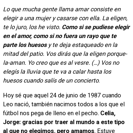
Lo que mucha gente llama amar consiste en
elegir a una mujer y casarse con ella. La eligen,
te lo juro, los he visto.
Como si se pudiese elegir
en el amor, como si no fuera un rayo que te
parte los huesos
y te deja estaqueado en la
mitad del patio. Vos dirás que la eligen porque-
la-aman. Yo creo que es al vesre. (…) Vos no
elegís la lluvia que te va a calar hasta los
huesos cuando salís de un concierto
.
Hoy sé que aquel 24 de junio de 1987 cuando
Leo nació, también nacimos todos a los que el
fútbol nos pega de lleno en el pecho.
Celia,
Jorge: gracias por traer al mundo a este tipo
al que no elegimos, pero amamos
. Estuve