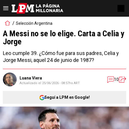
Selección Argentina
A Messi no se lo elige. Carta a Celia y
Jorge
Leo cumple 39. ¿Cómo fue para sus padres, Celia y
Jorge Messi, aquel 24 de junio de 1987?
Luana Viera
10
Actualizado el
25/06/2026 - 08:57hs ART
Seguí a LPM en Google!