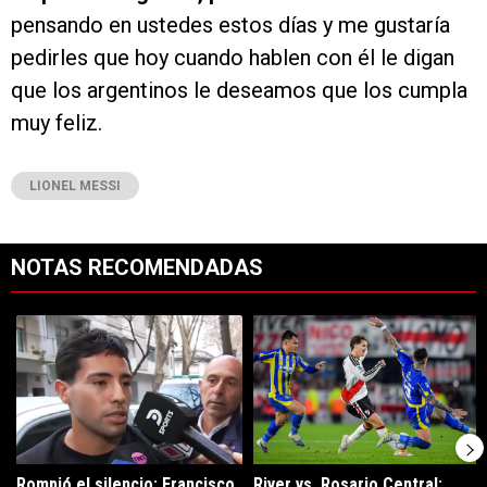
pensando en ustedes estos días y me gustaría
pedirles que hoy cuando hablen con él le digan
que los argentinos le deseamos que los cumpla
muy feliz.
LIONEL MESSI
NOTAS RECOMENDADAS
Este listado muestra los artículos con más comentarios en los últimos 7
Un artículo de tendencia con el título "Rompió el silencio: Francisco 
Un artículo de tendencia con el t
Rompió el silencio: Francisco
River vs. Rosario Central: