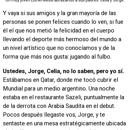
Un muy joven Lionel Messi abrazando a sus padres: Celia y Jorge.
Y vaya si sus amigos y la gran mayoría de las
personas se ponen felices cuando lo ven, si fue
él el que nos metió la felicidad en el cuerpo
llevando el deporte más hermoso del mundo a
un nivel artístico que no conocíamos y de la
forma que más nos gusta: jugando al fulbo.
Ustedes, Jorge, Celia, no lo saben, pero yo sí.
Estábamos en Qatar, donde me tocó cubrir el
Mundial para un medio argentino. Una noche
estaba en el restaurante Sazeli, puntualmente la
de la derrota con Arabia Saudita en el debut.
Pocos después llegaste vos, Jorge, y te
sentaste en una mesa estratégicamente ubicada