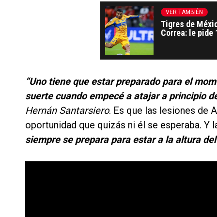
VER TAMBIÉN
Tigres de Méxic
Correa: le pide
“Uno tiene que estar preparado para el mome
suerte cuando empecé a atajar a principio d
Hernán Santarsiero
. Es que las lesiones de 
oportunidad que quizás ni él se esperaba. Y
siempre se prepara para estar a la altura de