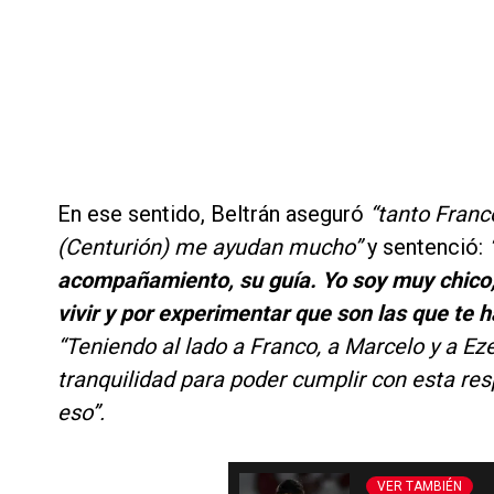
En ese sentido, Beltrán aseguró
“tanto Franc
(Centurión) me ayudan mucho”
y sentenció:
“
acompañamiento, su guía. Yo soy muy chico,
vivir y por experimentar que son las que te 
“Teniendo al lado a Franco, a Marcelo y a Ez
tranquilidad para poder cumplir con esta r
eso”.
VER TAMBIÉN