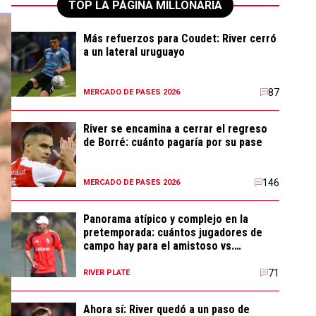
TOP LA PÁGINA MILLONARIA
Más refuerzos para Coudet: River cerró
a un lateral uruguayo
87
MERCADO DE PASES 2026
River se encamina a cerrar el regreso
de Borré: cuánto pagaría por su pase
146
MERCADO DE PASES 2026
Panorama atípico y complejo en la
pretemporada: cuántos jugadores de
campo hay para el amistoso vs.
Flamengo
71
RIVER PLATE
Ahora sí: River quedó a un paso de