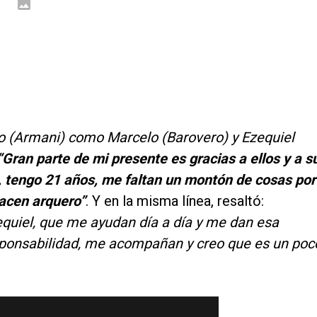
o (Armani) como Marcelo (Barovero) y Ezequiel
Gran parte de mi presente es gracias a ellos y a s
 tengo 21 años, me faltan un montón de cosas por
hacen arquero”
. Y en la misma línea, resaltó:
equiel, que me ayudan día a día y me dan esa
esponsabilidad, me acompañan y creo que es un poc