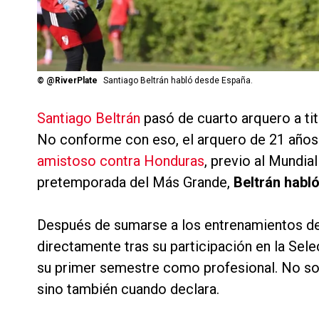
©
@RiverPlate
Santiago Beltrán habló desde España.
Santiago Beltrán
pasó de cuarto arquero a tit
No conforme con eso, el arquero de 21 años
amistoso contra Honduras
, previo al Mundia
pretemporada del Más Grande,
Beltrán habló
Después de sumarse a los entrenamientos del 
directamente tras su participación en la Selec
su primer semestre como profesional. No sol
sino también cuando declara.