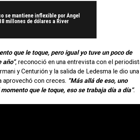
o se mantiene inflexible por Ángel
 18 millones de dólares a River
nto que le toque, pero igual yo tuve un poco de
e año”
, reconoció en una entrevista con el periodist
Armani y Centurión y la salida de Ledesma le dio una
 la aprovechó con creces.
“Más allá de eso, uno
l momento que le toque, eso se trabaja día a día”
.