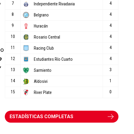
ro
o
y
ESTADÍSTICAS COMPLETAS