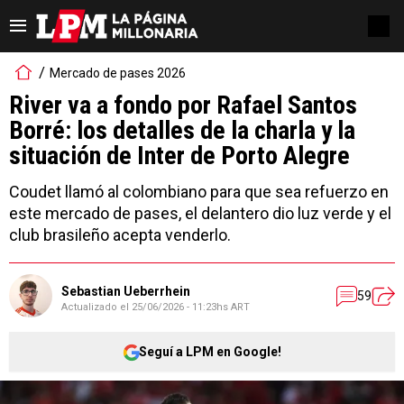
Mercado de pases 2026
River va a fondo por Rafael Santos
Borré: los detalles de la charla y la
situación de Inter de Porto Alegre
Coudet llamó al colombiano para que sea refuerzo en
este mercado de pases, el delantero dio luz verde y el
club brasileño acepta venderlo.
Sebastian Ueberrhein
59
Actualizado el
25/06/2026 - 11:23hs ART
Seguí a LPM en Google!