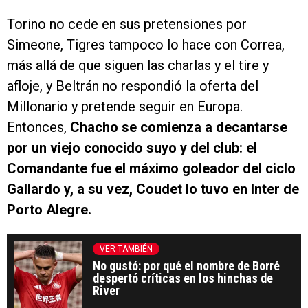
Torino no cede en sus pretensiones por
Simeone, Tigres tampoco lo hace con Correa,
más allá de que siguen las charlas y el tire y
afloje, y Beltrán no respondió la oferta del
Millonario y pretende seguir en Europa.
Entonces,
Chacho se comienza a decantarse
por un viejo conocido suyo y del club: el
Comandante fue el máximo goleador del ciclo
Gallardo y, a su vez, Coudet lo tuvo en Inter de
Porto Alegre.
VER TAMBIÉN
No gustó: por qué el nombre de Borré
despertó críticas en los hinchas de
River