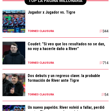
TOP LA PÁGINA MILLONARIA
Jugador x Jugador vs. Tigre
344
TORNEO CLAUSURA
Coudet: "Si veo que los resultados no se dan,
no voy a hacerle daño a River"
714
TORNEO CLAUSURA
Dos debuts y un regreso clave: la probable
formación de River ante Tigre
54
TORNEO CLAUSURA
Un nuevo papelón: River volvió a fallar, perdió