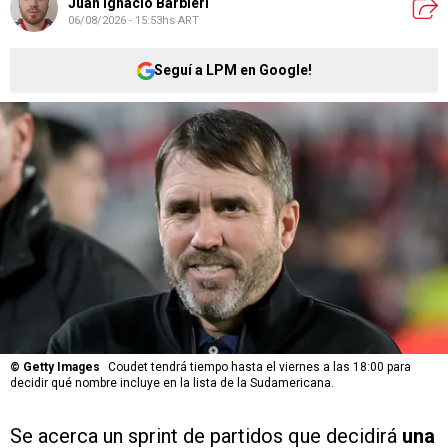
Juan Ignacio Barbieri
06/08/2026 - 15:53hs ART
Seguí a LPM en Google!
©
Getty Images
Coudet tendrá tiempo hasta el viernes a las 18:00 para
decidir qué nombre incluye en la lista de la Sudamericana.
Se acerca un sprint de partidos que decidirá
una