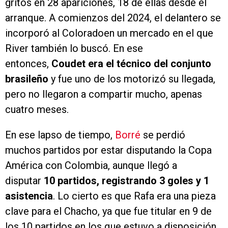
gritos en 28 apariciones, 18 de ellas desde el
arranque. A comienzos del 2024, el delantero se
incorporó al Coloradoen un mercado en el que
River también lo buscó. En ese
entonces,
Coudet era el técnico del conjunto
brasileño
y fue uno de los motorizó su llegada,
pero no llegaron a compartir mucho, apenas
cuatro meses.
En ese lapso de tiempo,
Borré
se perdió
muchos partidos por estar disputando la Copa
América con Colombia, aunque llegó a
disputar
10 partidos, registrando 3 goles y 1
asistencia
. Lo cierto es que Rafa era una pieza
clave para el Chacho, ya que fue titular en 9 de
los 10 partidos en los que estuvo a disposición.