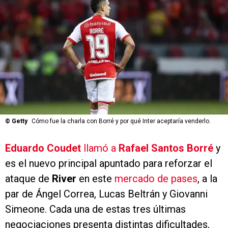
©
Getty
Cómo fue la charla con Borré y por qué Inter aceptaría venderlo.
Eduardo Coudet
llamó a
Rafael Santos Borré
y
es el nuevo principal apuntado para reforzar el
ataque de
River
en este
mercado de pases
, a la
par de Ángel Correa, Lucas Beltrán y Giovanni
Simeone. Cada una de estas tres últimas
negociaciones presenta distintas dificultades,