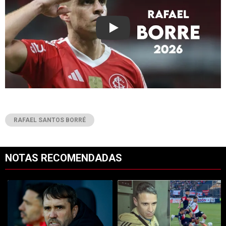
Play
RAFAEL SANTOS BORRÉ
NOTAS RECOMENDADAS
Este listado muestra los artículos con más comentarios en los últimos 7
Un artículo de tendencia con el título "Con cambios obligados ¿y con
Un artículo de tendencia con el tí