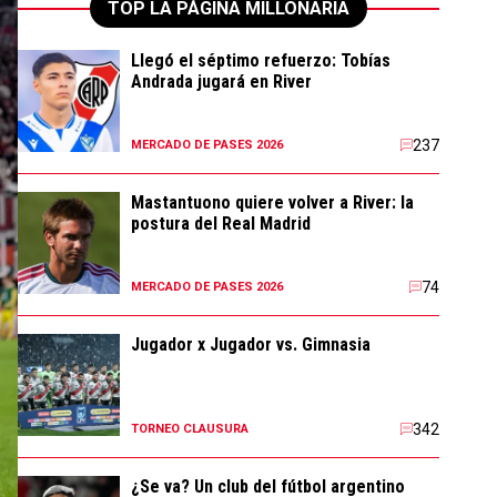
TOP LA PÁGINA MILLONARIA
Llegó el séptimo refuerzo: Tobías
Andrada jugará en River
237
MERCADO DE PASES 2026
Mastantuono quiere volver a River: la
postura del Real Madrid
74
MERCADO DE PASES 2026
Jugador x Jugador vs. Gimnasia
342
TORNEO CLAUSURA
¿Se va? Un club del fútbol argentino