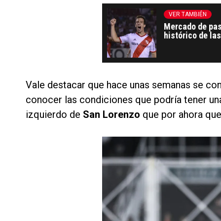
VER TAMBIÉN
Mercado de pas
histórico de las
Luxemburgo
Vale destacar que hace unas semanas se co
conocer las condiciones que podría tener u
izquierdo de
San Lorenzo
que por ahora qued