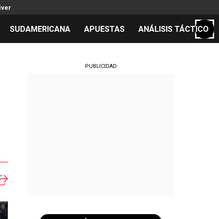
iver
SUDAMERICANA
APUESTAS
ANÁLISIS TÁCTICO
S
PUBLICIDAD
cos
el día