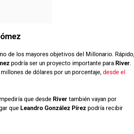
 Gómez
no de los mayores objetivos del Millonario. Rápido
ómez
podría ser un proyecto importante para
River
.
 millones de dólares por un porcentaje,
desde el
impediría que desde
River
también vayan por
egar que
Leandro González Pírez
podría recibir