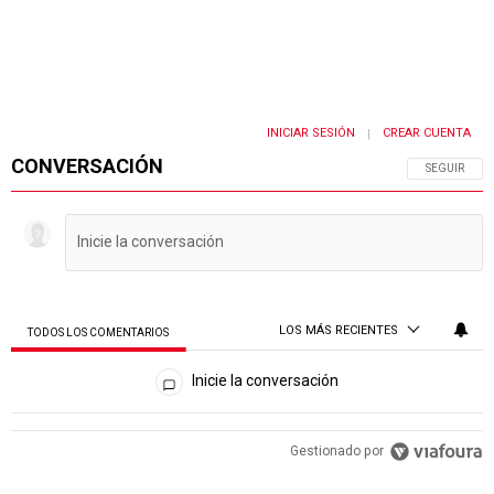
INICIAR SESIÓN
CREAR CUENTA
|
CONVERSACIÓN
SIGA ESTA 
SEGUIR
LOS MÁS RECIENTES
TODOS LOS COMENTARIOS
Todos los comentarios
Inicie la conversación
Gestionado por