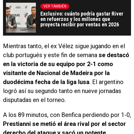
VER TAMBIÉN
Exclusivo: cuánto podría gastar River
en refuerzos y los millones que
proyecta recibir por ventas en 2026
Mientras tanto, el ex Vélez sigue jugando en el
club portugués y este fin de semana
se destacó
en la victoria de su equipo por 2-1 como
visitante de Nacional de Madeira por la
duodécima fecha de la liga lusa
. El argentino
logró así su segundo tanto en nueve jornadas
disputadas en el torneo.
A los 89 minutos, con Benfica perdiendo por 1-0,
Prestianni se metió el área rival por el sector
derecho del ataque y sacó un potente