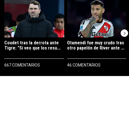
Un artículo de tendencia con el título "Coudet tras la derrota ante Ti
Un artículo de tendencia con el tí
Coudet tras la derrota ante
Otamendi fue muy crudo tras
Tigre: "Si veo que los resu...
otro papelón de River ante ...
667 COMENTARIOS
46 COMENTARIOS