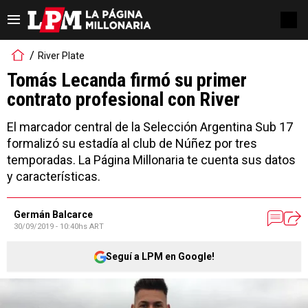
River Plate
Tomás Lecanda firmó su primer
contrato profesional con River
El marcador central de la Selección Argentina Sub 17
formalizó su estadía al club de Núñez por tres
temporadas. La Página Millonaria te cuenta sus datos
y características.
Germán Balcarce
30/09/2019 - 10:40hs ART
Seguí a LPM en Google!