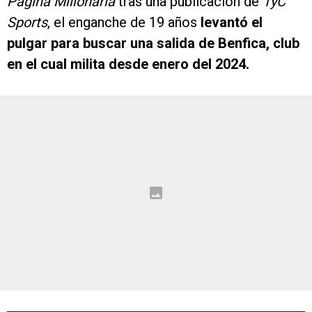
Página Millonaria
tras una publicación de
TyC
Sports
, el enganche de 19 años
levantó el
pulgar para buscar una salida de Benfica, club
en el cual milita desde enero del 2024.