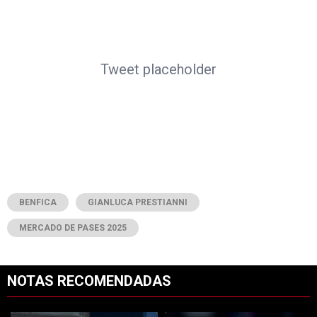
Tweet placeholder
BENFICA
GIANLUCA PRESTIANNI
MERCADO DE PASES 2025
NOTAS RECOMENDADAS
Este listado muestra los artículos con más comentarios en los últimos 7