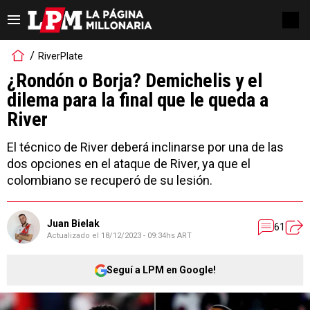
RiverPlate
¿Rondón o Borja? Demichelis y el
dilema para la final que le queda a
River
El técnico de River deberá inclinarse por una de las
dos opciones en el ataque de River, ya que el
colombiano se recuperó de su lesión.
Juan Bielak
61
Actualizado el
18/12/2023 - 09:34hs ART
Seguí a LPM en Google!