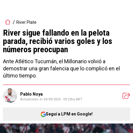
River Plate
River sigue fallando en la pelota
parada, recibió varios goles y los
números preocupan
Ante Atlético Tucumán, el Millonario volvió a
demostrar una gran falencia que lo complicó en el
último tiempo.
Pablo Noya
Actualizado el
24/09/2025 - 09:22hs ART
Seguí a LPM en Google!