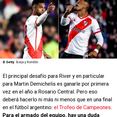
©
Getty
Borja y Rondón.
El principal desafío para River y en particular
para Martin Demichelis es ganarle por primera
vez en el año a Rosario Central. Pero eso
deberá hacerlo ni más ni menos que en una final
en el fútbol argentino:
el Trofeo de Campeones
.
Para el armado del equipo, hay una duda