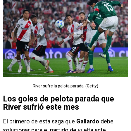
River sufre la pelota parada. (Getty)
Los goles de pelota parada que
River sufrió este mes
El primero de esta saga que
Gallardo
debe
solucionar para el partido de vuelta ante