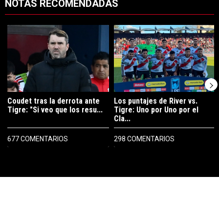
NOTAS RECOMENDADAS
Este listado muestra los artículos con más comentarios en los últimos 7
Un artículo de tendencia con el título "Coudet tras la derrota ante Ti
Un artículo de tendencia con el tít
Coudet tras la derrota ante
Los puntajes de River vs.
Tigre: "Si veo que los resu...
Tigre: Uno por Uno por el
Cla...
677 COMENTARIOS
298 COMENTARIOS
PUBLICIDAD