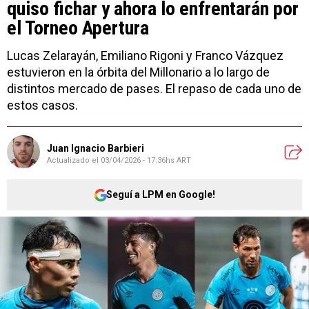
quiso fichar y ahora lo enfrentarán por
el Torneo Apertura
Lucas Zelarayán, Emiliano Rigoni y Franco Vázquez
estuvieron en la órbita del Millonario a lo largo de
distintos mercado de pases. El repaso de cada uno de
estos casos.
Juan Ignacio Barbieri
Actualizado el
03/04/2026 - 17:36hs ART
Seguí a LPM en Google!