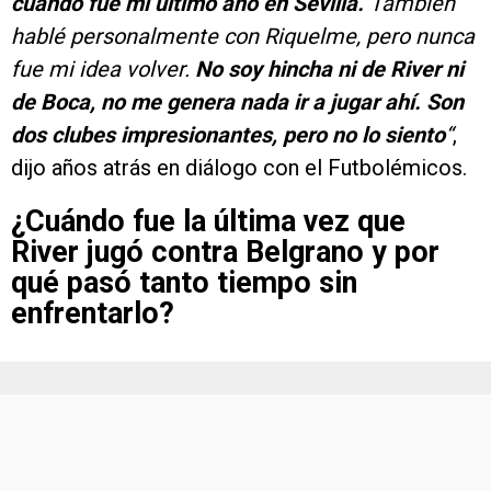
cuando fue mi último año en Sevilla.
También
hablé personalmente con Riquelme, pero nunca
fue mi idea volver.
No soy hincha ni de River ni
de Boca, no me genera nada ir a jugar ahí. Son
dos clubes impresionantes, pero no lo siento
“
,
dijo años atrás en diálogo con el Futbolémicos.
¿Cuándo fue la última vez que
River jugó contra Belgrano y por
qué pasó tanto tiempo sin
enfrentarlo?