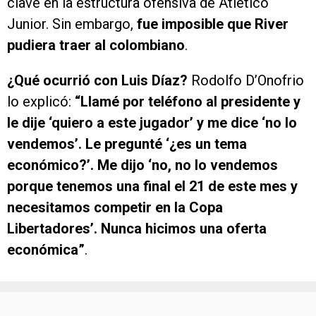
clave en la estructura ofensiva de Atlético
Junior. Sin embargo,
fue imposible que River
pudiera traer al colombiano
.
¿Qué ocurrió con Luis Díaz?
Rodolfo D’Onofrio
lo explicó:
“Llamé por teléfono al presidente y
le dije ‘quiero a este jugador’ y me dice ‘no lo
vendemos’. Le pregunté ‘¿es un tema
económico?’. Me dijo ‘no, no lo vendemos
porque tenemos una final el 21 de este mes y
necesitamos competir en la Copa
Libertadores’. Nunca hicimos una oferta
económica”
.