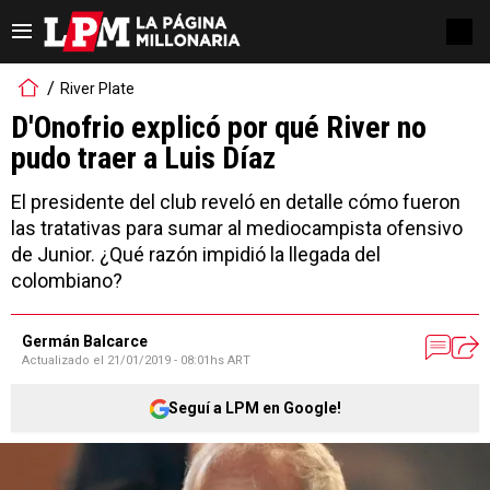
River Plate
D'Onofrio explicó por qué River no
pudo traer a Luis Díaz
El presidente del club reveló en detalle cómo fueron
las tratativas para sumar al mediocampista ofensivo
de Junior. ¿Qué razón impidió la llegada del
colombiano?
Germán Balcarce
Actualizado el
21/01/2019 - 08:01hs ART
Seguí a LPM en Google!