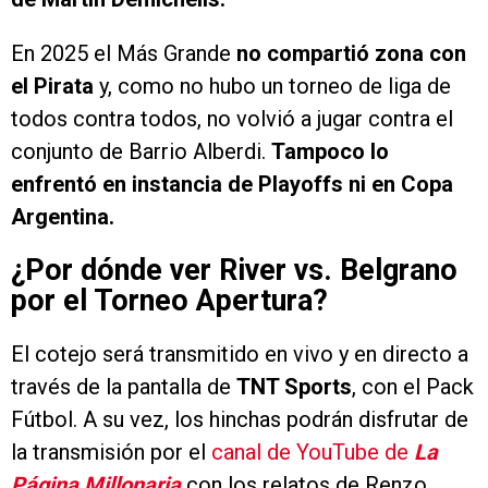
En 2025 el Más Grande
no compartió zona con
el Pirata
y, como no hubo un torneo de liga de
todos contra todos, no volvió a jugar contra el
conjunto de Barrio Alberdi.
Tampoco lo
enfrentó en instancia de Playoffs ni en Copa
Argentina.
¿Por dónde ver River vs. Belgrano
por el Torneo Apertura?
El cotejo será transmitido en vivo y en directo a
través de la pantalla de
TNT Sports
, con el Pack
Fútbol. A su vez, los hinchas podrán disfrutar de
la transmisión por el
canal de YouTube de
La
Página Millonaria
con los relatos de Renzo