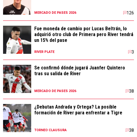
126
MERCADO DE PASES 2026
Fue moneda de cambio por Lucas Beltrán, lo
adquirió otro club de Primera pero River tendrá
un 15% del pase
3
RIVER PLATE
Se confirmó dónde jugará Juanfer Quintero
tras su salida de River
38
MERCADO DE PASES 2026
¿Debutan Andrada y Ortega? La posible
formación de River para enfrentar a Tigre
38
TORNEO CLAUSURA