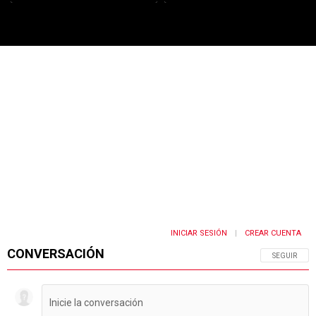
PUBLICIDAD
INICIAR SESIÓN
CREAR CUENTA
|
CONVERSACIÓN
SIGA ESTA 
SEGUIR