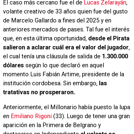
El caso más cercano fue el de
Lucas Zelarayán
,
volante creativo de 33 años quien fue del gusto
de Marcelo Gallardo a fines del 2025 y en
anteriores mercados de pases. Tal fue el interés
que, en esta última oportunidad,
desde el Pirata
salieron a aclarar cuál era el valor del jugador
,
el cual tenía una cláusula de salida de
1.300.000
dólares
según lo que declaró en aquel
momento Luis Fabián Artime, presidente de la
institución cordobesa. Sin embargo,
las
tratativas no prosperaron.
Anteriormente, el Millonario había puesto la lupa
en
Emiliano Rigoni
(33). Luego de tener una gran
aparición en la Primera de Belgrano y
destacarse en Independiente
el volante se