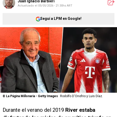
Juan Ignacio Barbieri
Actualizado el
05/05/2026 - 21:30hs ART
Seguí a LPM en Google!
©
La Página Millonaria - Getty Images
Rodolfo D'Onofrio y Luis Díaz.
Durante el verano del 2019
River estaba