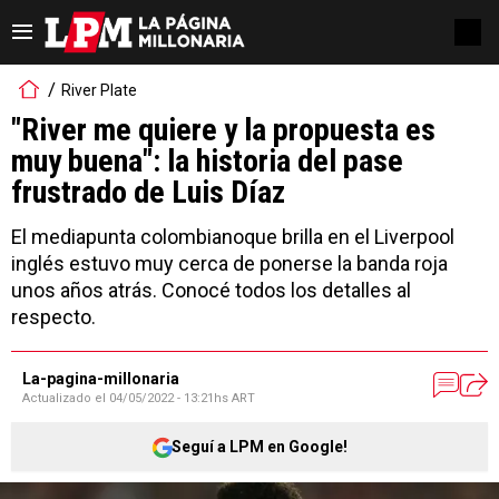
River Plate
"River me quiere y la propuesta es
muy buena": la historia del pase
frustrado de Luis Díaz
El mediapunta colombianoque brilla en el Liverpool
inglés estuvo muy cerca de ponerse la banda roja
unos años atrás. Conocé todos los detalles al
respecto.
La-pagina-millonaria
Actualizado el
04/05/2022 - 13:21hs ART
Seguí a LPM en Google!