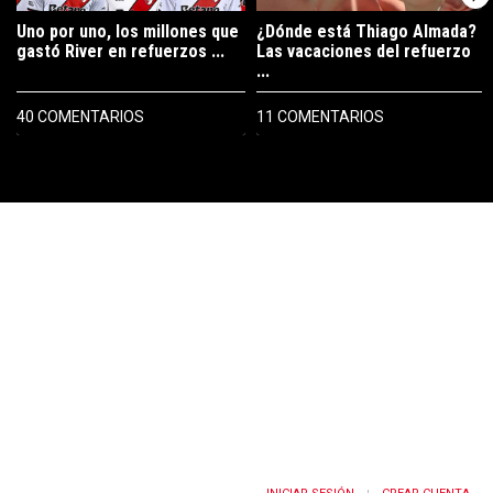
Uno por uno, los millones que
¿Dónde está Thiago Almada?
gastó River en refuerzos ...
Las vacaciones del refuerzo
...
40 COMENTARIOS
11 COMENTARIOS
PUBLICIDAD