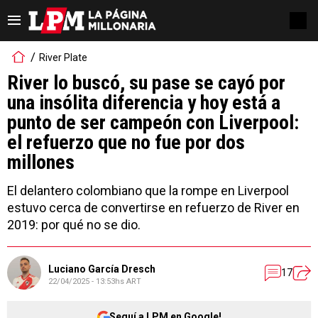
River Plate
River lo buscó, su pase se cayó por
una insólita diferencia y hoy está a
punto de ser campeón con Liverpool:
el refuerzo que no fue por dos
millones
El delantero colombiano que la rompe en Liverpool
estuvo cerca de convertirse en refuerzo de River en
2019: por qué no se dio.
Luciano García Dresch
17
22/04/2025 - 13:53hs ART
Seguí a LPM en Google!