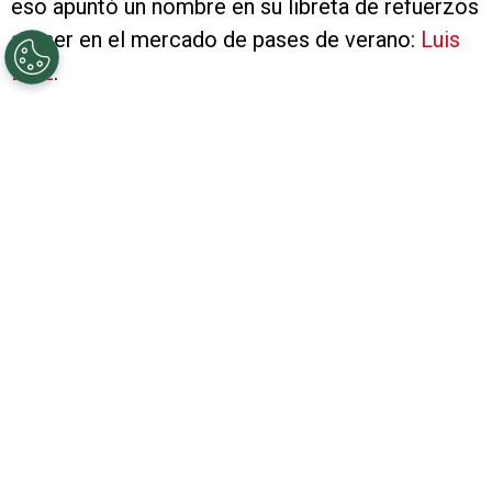
eso apuntó un nombre en su libreta de refuerzos
a traer en el mercado de pases de verano:
Luis
Díaz
.
VER TAMBIÉN