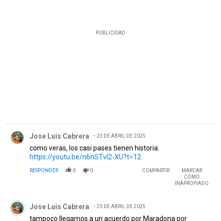
PUBLICIDAD
Comentario de Jose Luis Cabrera.
Jose Luis Cabrera
23 DE ABRIL DE 2025
como veras, los casi pases tienen historia:
https://youtu.be/n6nSTvI2-XU?t=12
RESPONDER
0
0
COMPARTIR
MARCAR
COMO
INAPROPIADO
Comentario de Jose Luis Cabrera.
Jose Luis Cabrera
23 DE ABRIL DE 2025
tampoco llegamos a un acuerdo por Maradona por