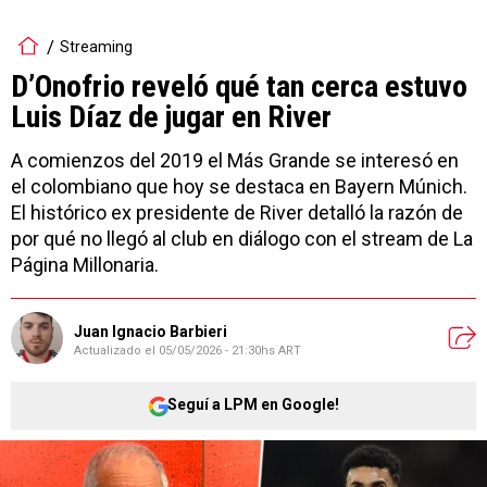
Streaming
D’Onofrio reveló qué tan cerca estuvo
Luis Díaz de jugar en River
A comienzos del 2019 el Más Grande se interesó en
el colombiano que hoy se destaca en Bayern Múnich.
El histórico ex presidente de River detalló la razón de
por qué no llegó al club en diálogo con el stream de La
Página Millonaria.
Juan Ignacio Barbieri
Actualizado el
05/05/2026 - 21:30hs ART
Seguí a LPM en Google!