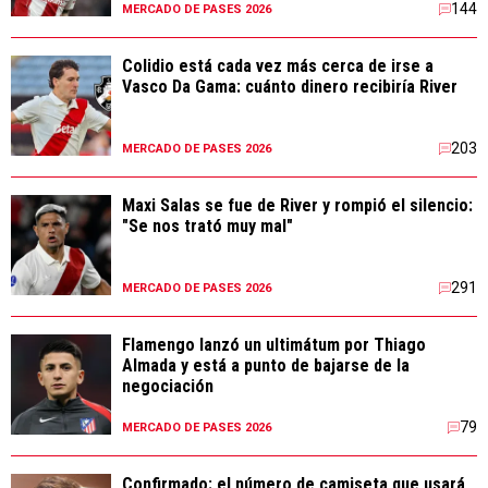
144
MERCADO DE PASES 2026
Colidio está cada vez más cerca de irse a
Vasco Da Gama: cuánto dinero recibiría River
203
MERCADO DE PASES 2026
Maxi Salas se fue de River y rompió el silencio:
"Se nos trató muy mal"
291
MERCADO DE PASES 2026
Flamengo lanzó un ultimátum por Thiago
Almada y está a punto de bajarse de la
negociación
79
MERCADO DE PASES 2026
Confirmado: el número de camiseta que usará