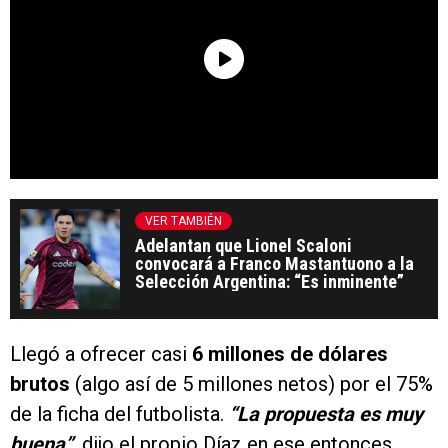
VER TAMBIÉN
Adelantan que Lionel Scaloni
convocará a Franco Mastantuono a la
Selección Argentina: “Es inminente”
Llegó a ofrecer casi
6 millones de dólares
brutos
(algo así de 5 millones netos) por el 75%
de la ficha del futbolista.
“La propuesta es muy
buena”
, dijo el propio Díaz en ese entonces,