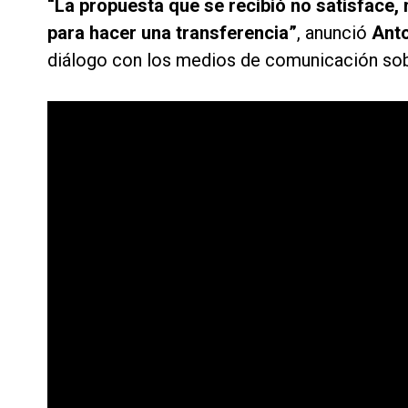
“La propuesta que se recibió no satisface,
para hacer una transferencia”
, anunció
Anto
diálogo con los medios de comunicación sobr