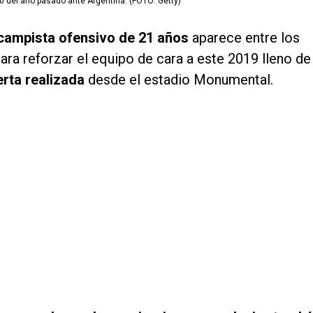
0-0 del año pasado ante Argentina. (FOTO: Getty)
ampista ofensivo de 21 años
aparece entre los
ara reforzar el equipo de cara a este 2019 lleno de
erta realizada
desde el estadio Monumental.