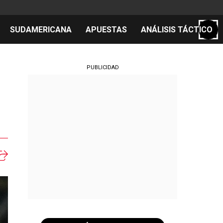
SUDAMERICANA
APUESTAS
ANÁLISIS TÁCTICO
S
PUBLICIDAD
cos
el día