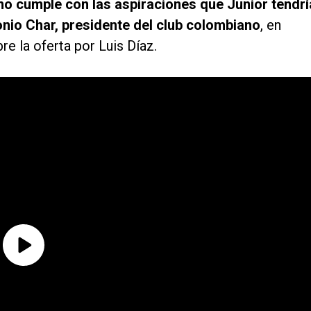
 no cumple con las aspiraciones que Junior tendrí
nio Char, presidente del club colombiano
, en
e la oferta por Luis Díaz.