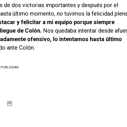
s de dos victorias importantes y después por el
 hasta último momento, no tuvimos la felicidad plen
tacar y felicitar a mi equipo porque siempre
pliegue de Colón.
Nos quedaba intentar desde afuer
damente ofensivo, lo intentamos hasta último
ido ante Colón.
PUBLICIDAD