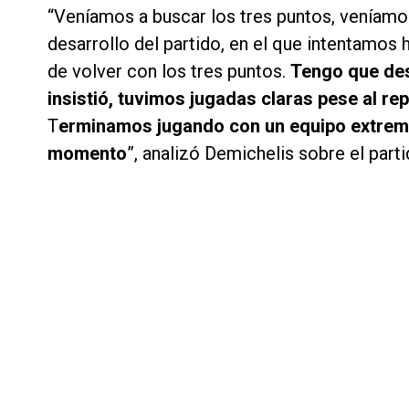
“Veníamos a buscar los tres puntos, veníamo
desarrollo del partido, en el que intentamos
de volver con los tres puntos.
Tengo que des
insistió, tuvimos jugadas claras pese al re
T
erminamos jugando con un equipo extrema
momento
”, analizó Demichelis sobre el part