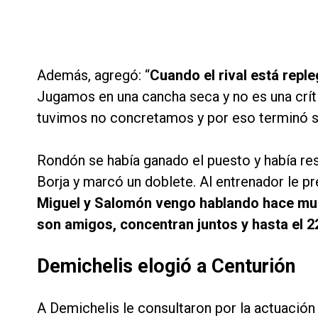
Además, agregó: “
Cuando el rival está reple
Jugamos en una cancha seca y no es una críti
tuvimos no concretamos y por eso terminó s
Rondón se había ganado el puesto y había re
Borja y marcó un doblete. Al entrenador le pr
Miguel y Salomón vengo hablando hace much
son amigos, concentran juntos y hasta el 2
Demichelis elogió a Centurión
A Demichelis le consultaron por la actuación 