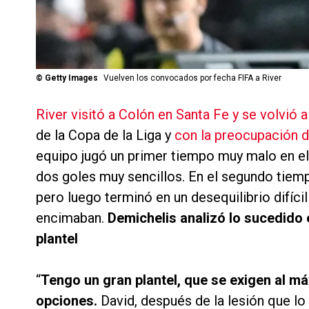
©
Getty Images
Vuelven los convocados por fecha FIFA a River
River visitó a Colón en Santa Fe y se volvió
de la Copa de la Liga y
con la preocupación de
equipo jugó un primer tiempo muy malo en el 
dos goles muy sencillos. En el segundo tiem
pero luego terminó en un desequilibrio difíc
encimaban.
Demichelis analizó lo sucedido 
plantel
“
Tengo un gran plantel, que se exigen al má
opciones.
David, después de la lesión que l