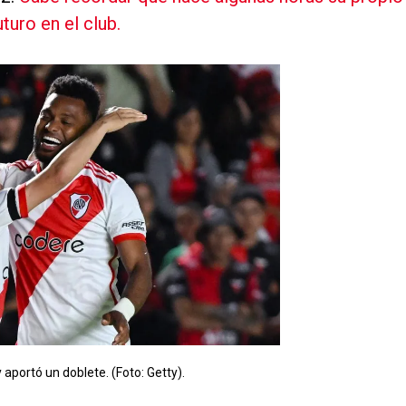
uro en el club.
 y aportó un doblete. (Foto: Getty).