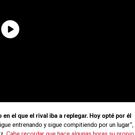
en el que el rival iba a replegar. Hoy opté por él
igue entrenando y sigue compitiendo por un lugar”,
ez.
Cabe recordar que hace algunas horas su propio