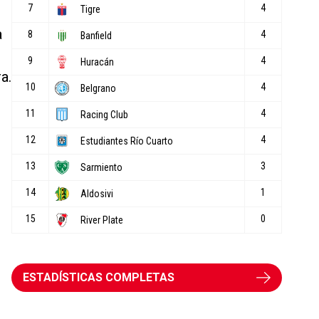
a
a.
ESTADÍSTICAS COMPLETAS