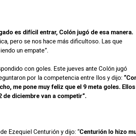
gado es difícil entrar, Colón jugó de esa manera.
ca, pero se nos hace más dificultoso. Las que
iendo un empate”.
spondido con goles. Este jueves ante Colón jugó
eguntaron por la competencia entre llos y dijo:
“Co
o, me pone muy feliz que el 9 meta goles. Ellos
2 de diciembre van a competir”.
de Ezequiel Centurión y dijo: “
Centurión lo hizo m