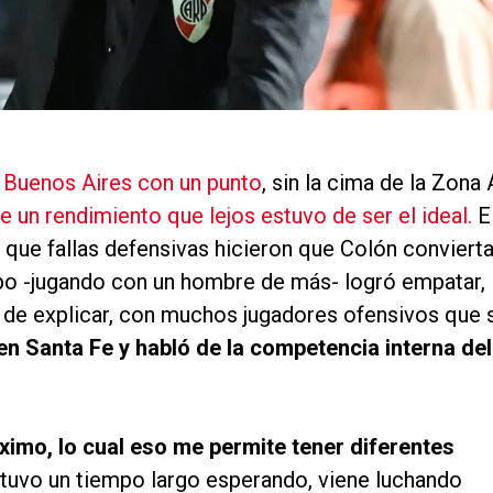
 a Buenos Aires con un punto
, sin la cima de la Zona 
 un rendimiento que lejos estuvo de ser el ideal.
E
que fallas defensivas hicieron que Colón conviert
po -jugando con un hombre de más- logró empatar,
il de explicar, con muchos jugadores ofensivos que 
en Santa Fe y habló de la competencia interna del
ximo, lo cual eso me permite tener diferentes
o tuvo un tiempo largo esperando, viene luchando