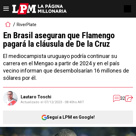
RiverPlate
En Brasil aseguran que Flamengo
pagará la cláusula de De la Cruz
El mediocampista uruguayo podría continuar su
carrera en el Mengao a partir de 2024 y en el país
vecino informan que desembolsarían 16 millones de
sólares por él.
Lautaro Toschi
32
Actualizado el
07/12/2023 - 08:40hs ART
Seguí a LPM en Google!