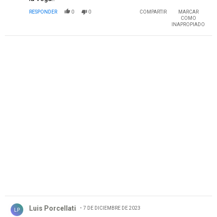
RESPONDER
0
0
COMPARTIR
MARCAR
COMO
INAPROPIADO
PUBLICIDAD
Comentario de Luis Porcellati.
Luis Porcellati
7 DE DICIEMBRE DE 2023
LP