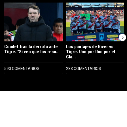
Un artículo de tendencia con el título "Coudet tras la derrota ante Ti
Un artículo de tendencia con el tít
Coudet tras la derrota ante
Los puntajes de River vs.
Tigre: "Si veo que los resu...
Tigre: Uno por Uno por el
Cla...
590 COMENTARIOS
283 COMENTARIOS
PUBLICIDAD