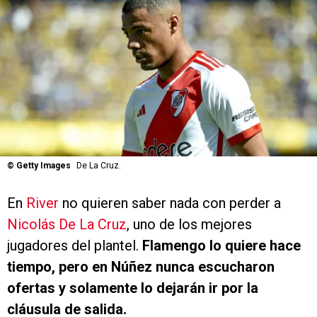
©
Getty Images
De La Cruz.
En
River
no quieren saber nada con perder a
Nicolás De La Cruz
, uno de los mejores
jugadores del plantel.
Flamengo lo quiere hace
tiempo, pero en Núñez nunca escucharon
ofertas y solamente lo dejarán ir por la
cláusula de salida.