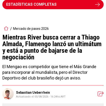
ESTADÍSTICAS COMPLETAS
Mercado de pases 2026
Mientras River busca cerrar a Thiago
Almada, Flamengo lanzó un ultimátum
y está a punto de bajarse de la
negociación
El Mengao es competidor que tiene el Más Grande
para incorporar al mundialista, pero el Director
Deportivo del club brasileño dejó un aviso.
Sebastian Ueberrhein
Actualizado el
05/08/2026 - 16:24hs ART