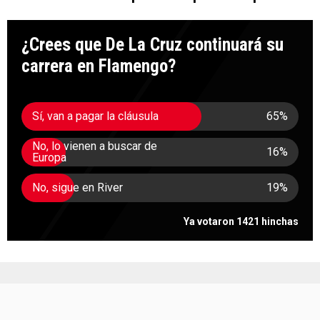
¿Crees que De La Cruz continuará su
carrera en Flamengo?
Sí, van a pagar la cláusula
65
%
No, lo vienen a buscar de
16
%
Europa
No, sigue en River
19
%
Ya votaron 1421 hinchas