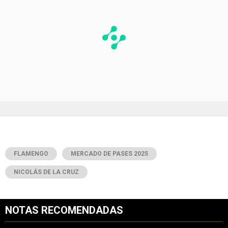
FLAMENGO
MERCADO DE PASES 2025
NICOLÁS DE LA CRUZ
NOTAS RECOMENDADAS
Este listado muestra los artículos con más comentarios en los últimos 7