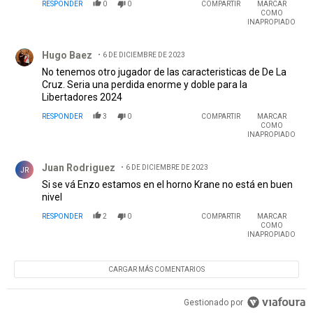
RESPONDER
0
0
COMPARTIR
MARCAR
COMO
INAPROPIADO
Comentario de Hugo Baez.
Hugo Baez
6 DE DICIEMBRE DE 2023
No tenemos otro jugador de las caracteristicas de De La
Cruz. Seria una perdida enorme y doble para la
Libertadores 2024
RESPONDER
3
0
COMPARTIR
MARCAR
COMO
INAPROPIADO
Comentario de Juan Rodriguez.
Juan Rodriguez
6 DE DICIEMBRE DE 2023
JR
Si se vá Enzo estamos en el horno Krane no está en buen
nivel
RESPONDER
2
0
COMPARTIR
MARCAR
COMO
INAPROPIADO
CARGAR MÁS COMENTARIOS
Gestionado por