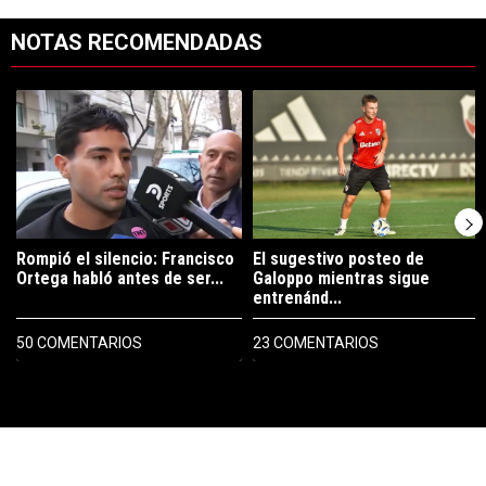
NOTAS RECOMENDADAS
Este listado muestra los artículos con más comentarios en los últimos 7
Un artículo de tendencia con el título "Rompió el silencio: Francisco 
Un artículo de tendencia con el tí
Rompió el silencio: Francisco
El sugestivo posteo de
Ortega habló antes de ser...
Galoppo mientras sigue
entrenánd...
50 COMENTARIOS
23 COMENTARIOS
PUBLICIDAD