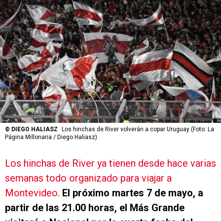
©
DIEGO HALIASZ
Los hinchas de River volverán a copar Uruguay (Foto: La
Página Millonaria / Diego Haliasz)
Los hinchas de River ya tienen desde hace varias
semanas todo organizado para viajar a
Montevideo
.
El próximo martes 7 de mayo, a
partir de las 21.00 horas, el Más Grande