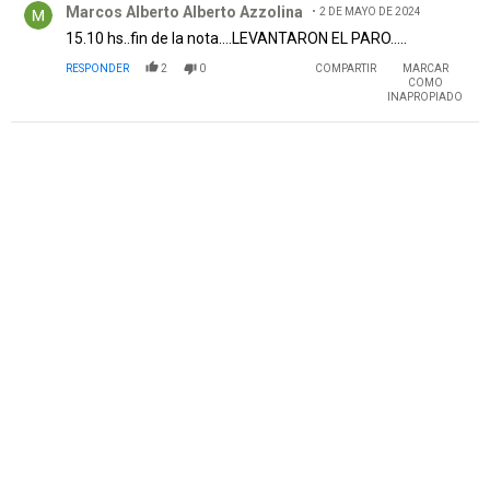
Marcos Alberto Alberto Azzolina
2 DE MAYO DE 2024
15.10 hs..fin de la nota....LEVANTARON EL PARO.....
RESPONDER
2
0
COMPARTIR
MARCAR
COMO
INAPROPIADO
PUBLICIDAD