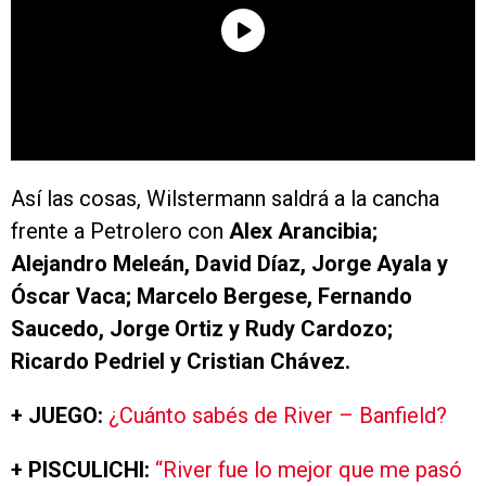
Así las cosas, Wilstermann saldrá a la cancha
frente a Petrolero con
Alex Arancibia;
Alejandro Meleán, David Díaz, Jorge Ayala y
Óscar Vaca; Marcelo Bergese, Fernando
Saucedo, Jorge Ortiz y Rudy Cardozo;
Ricardo Pedriel y Cristian Chávez.
+ JUEGO:
¿Cuánto sabés de River – Banfield?
+ PISCULICHI:
“River fue lo mejor que me pasó