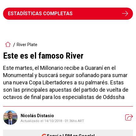
ESTADÍSTICAS COMPLETAS
River Plate
Este es el famoso River
Este martes, el Millonario recibe a Guaraní en el
Monumental y buscará seguir soñanado para sumar
una nueva Copa Libertadores a su palmarés. Estas
son las principales apuestas del partido de vuelta de
octavos de final para los especialistas de Oddssha
Nicolás Distasio
Actualizado el
14/10/2018 - 01:36hs ART