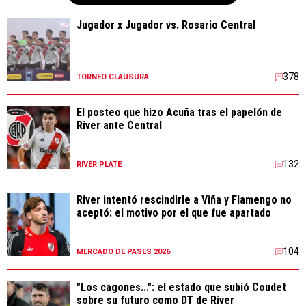
Jugador x Jugador vs. Rosario Central
378
TORNEO CLAUSURA
El posteo que hizo Acuña tras el papelón de
River ante Central
132
RIVER PLATE
River intentó rescindirle a Viña y Flamengo no
aceptó: el motivo por el que fue apartado
104
MERCADO DE PASES 2026
"Los cagones...": el estado que subió Coudet
sobre su futuro como DT de River