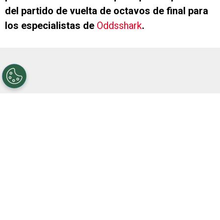
del partido de vuelta de octavos de final para
los especialistas de
Oddsshark
.
En la ida, llevada a cabo en Paraguay, los