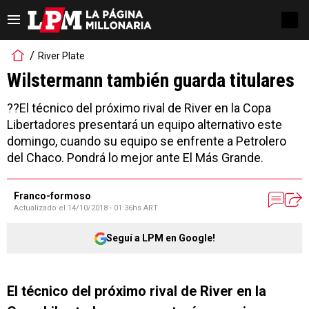
River Plate
Wilstermann también guarda titulares
??El técnico del próximo rival de River en la Copa
Libertadores presentará un equipo alternativo este
domingo, cuando su equipo se enfrente a Petrolero
del Chaco. Pondrá lo mejor ante El Más Grande.
Franco-formoso
Actualizado el
14/10/2018 - 01:36hs ART
Seguí a LPM en Google!
El técnico del próximo rival de River en la