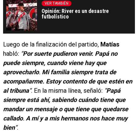
VER TAMBIÉN
Opinión: River es un desastre
futbolístico
Luego de la finalización del partido,
Matías
habló:
“
Por suerte pudieron venir. Papá no
puede siempre, cuando viene hay que
aprovecharlo
.
Mi familia siempre trata de
acompañarme. Estoy contento de que estén en
al tribuna
“
. En la misma línea, señaló:
“
Papá
siempre está ahí, sabiendo cuándo tiene que
mandar un mensaje o que tiene que quedarse
callado
.
A mí y a mis hermanos nos hace muy
bien
“
.