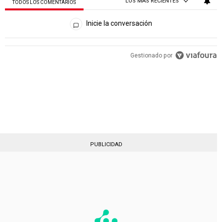
LOS MÁS RECIENTES
TODOS LOS COMENTARIOS
Todos los comentarios
Inicie la conversación
PUBLICIDAD
Gestionado por
PUBLICIDAD