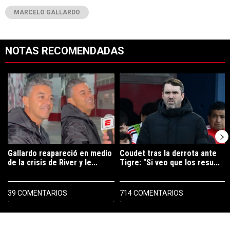
MARCELO GALLARDO
NOTAS RECOMENDADAS
Este listado muestra los artículos con más comentarios en los últimos 7
Un artículo de tendencia con el título "Gallardo reapareció en medio 
Un artículo de tendencia con el tít
Gallardo reapareció en medio
Coudet tras la derrota ante
de la crisis de River y le...
Tigre: "Si veo que los resu...
39 COMENTARIOS
714 COMENTARIOS
PUBLICIDAD