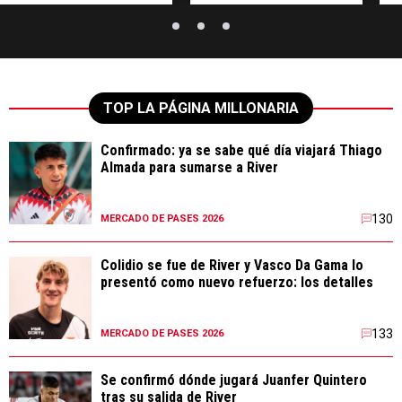
TOP LA PÁGINA MILLONARIA
Confirmado: ya se sabe qué día viajará Thiago
Almada para sumarse a River
130
MERCADO DE PASES 2026
Colidio se fue de River y Vasco Da Gama lo
presentó como nuevo refuerzo: los detalles
133
MERCADO DE PASES 2026
Se confirmó dónde jugará Juanfer Quintero
tras su salida de River