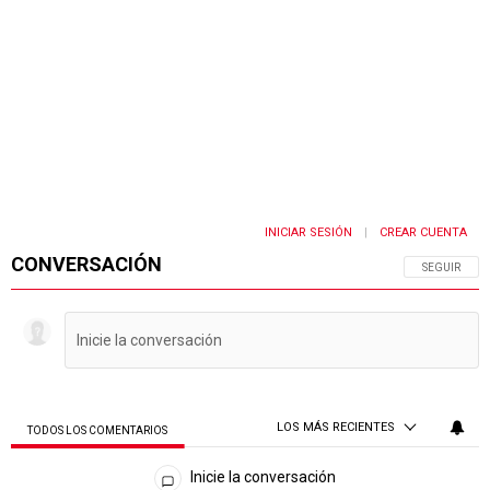
INICIAR SESIÓN
CREAR CUENTA
|
CONVERSACIÓN
SIGA ESTA 
SEGUIR
LOS MÁS RECIENTES
TODOS LOS COMENTARIOS
Todos los comentarios
Inicie la conversación