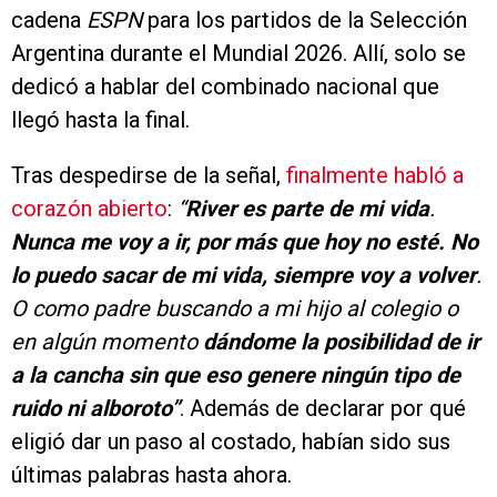
cadena
ESPN
para los partidos de la Selección
Argentina durante el Mundial 2026. Allí, solo se
dedicó a hablar del combinado nacional que
llegó hasta la final.
Tras despedirse de la señal,
finalmente habló a
corazón abierto
:
“
River es parte de mi vida
.
Nunca me voy a ir, por más que hoy no esté. No
lo puedo sacar de mi vida, siempre voy a volver
.
O como padre buscando a mi hijo al colegio o
en algún momento
dándome la posibilidad de ir
a la cancha sin que eso genere ningún tipo de
ruido ni alboroto”
. Además de declarar por qué
eligió dar un paso al costado, habían sido sus
últimas palabras hasta ahora.