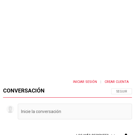
INICIAR SESIÓN
CREAR CUENTA
|
CONVERSACIÓN
SIGA ESTA 
SEGUIR