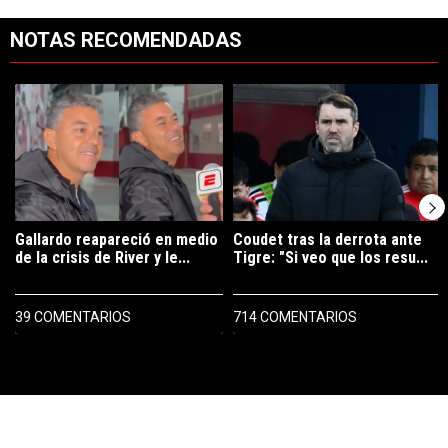
NOTAS RECOMENDADAS
Este listado muestra los artículos con más comentarios en los últimos 7
Un artículo de tendencia con el título "Gallardo reapareció en medio 
Un artículo de tendencia con el tít
Gallardo reapareció en medio
Coudet tras la derrota ante
de la crisis de River y le...
Tigre: "Si veo que los resu...
39 COMENTARIOS
714 COMENTARIOS
PUBLICIDAD