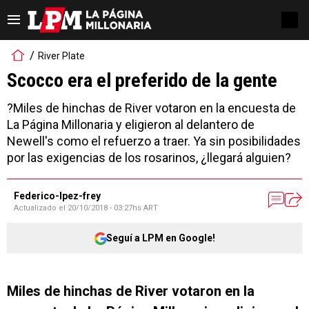
River Plate
Scocco era el preferido de la gente
?Miles de hinchas de River votaron en la encuesta de
La Página Millonaria y eligieron al delantero de
Newell's como el refuerzo a traer. Ya sin posibilidades
por las exigencias de los rosarinos, ¿llegará alguien?
Federico-lpez-frey
Actualizado el
20/10/2018 - 03:27hs ART
Seguí a LPM en Google!
Miles de hinchas de River votaron en la