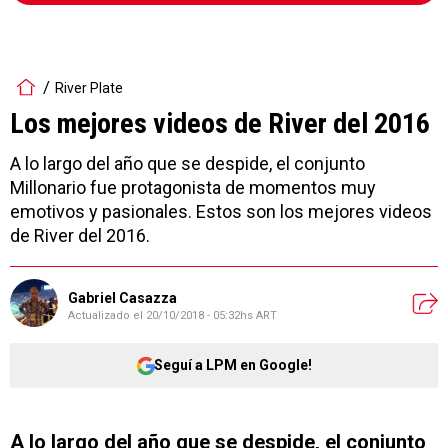
River Plate
Los mejores videos de River del 2016
A lo largo del año que se despide, el conjunto
Millonario fue protagonista de momentos muy
emotivos y pasionales. Estos son los mejores videos
de River del 2016.
Gabriel Casazza
Actualizado el
20/10/2018 - 05:32hs ART
Seguí a LPM en Google!
A lo largo del año que se despide, el conjunto