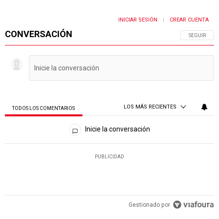
INICIAR SESIÓN
CREAR CUENTA
|
CONVERSACIÓN
SIGA ESTA 
SEGUIR
LOS MÁS RECIENTES
TODOS LOS COMENTARIOS
Todos los comentarios
Inicie la conversación
PUBLICIDAD
Gestionado por