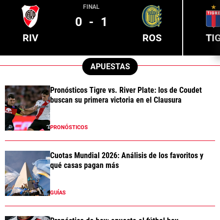
FINAL
0
-
1
RIV
ROS
TI
APUESTAS
Pronósticos Tigre vs. River Plate: los de Coudet
buscan su primera victoria en el Clausura
PRONÓSTICOS
Cuotas Mundial 2026: Análisis de los favoritos y
qué casas pagan más
GUÍAS