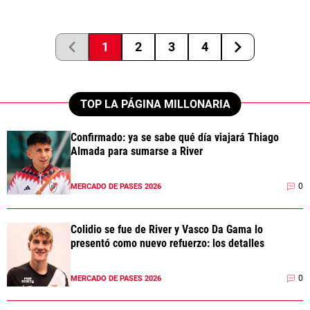
1
2
3
4
TOP LA PÁGINA MILLONARIA
Confirmado: ya se sabe qué día viajará Thiago
Almada para sumarse a River
0
MERCADO DE PASES 2026
Colidio se fue de River y Vasco Da Gama lo
presentó como nuevo refuerzo: los detalles
0
MERCADO DE PASES 2026