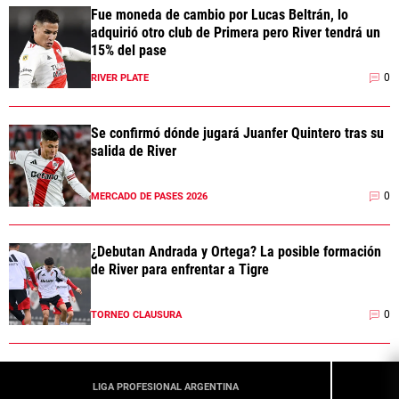
Fue moneda de cambio por Lucas Beltrán, lo
adquirió otro club de Primera pero River tendrá un
15% del pase
0
RIVER PLATE
Se confirmó dónde jugará Juanfer Quintero tras su
salida de River
0
MERCADO DE PASES 2026
¿Debutan Andrada y Ortega? La posible formación
de River para enfrentar a Tigre
0
TORNEO CLAUSURA
LIGA PROFESIONAL ARGENTINA