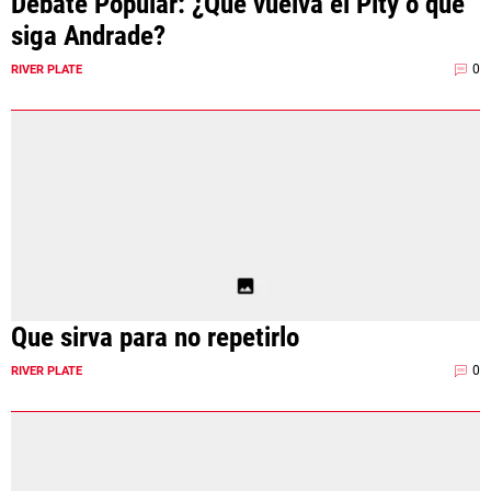
Debate Popular: ¿Que vuelva el Pity o que
siga Andrade?
0
RIVER PLATE
Que sirva para no repetirlo
0
RIVER PLATE