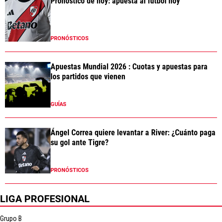
Pronóstico de hoy: apuesta al fútbol hoy
PRONÓSTICOS
Apuestas Mundial 2026 : Cuotas y apuestas para
los partidos que vienen
GUÍAS
Ángel Correa quiere levantar a River: ¿Cuánto paga
su gol ante Tigre?
PRONÓSTICOS
LIGA PROFESIONAL