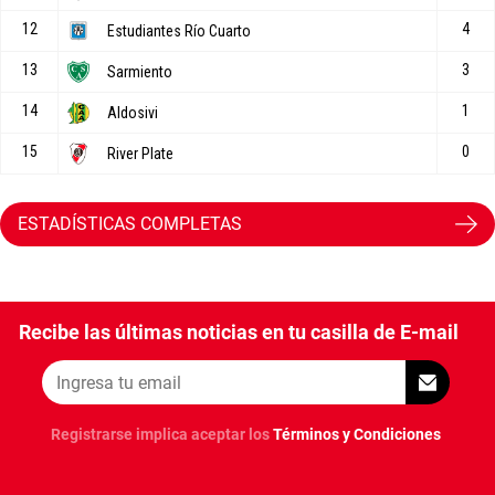
ESTADÍSTICAS COMPLETAS
Recibe las últimas noticias en tu casilla de E-mail
Registrarse implica aceptar los
Términos y Condiciones