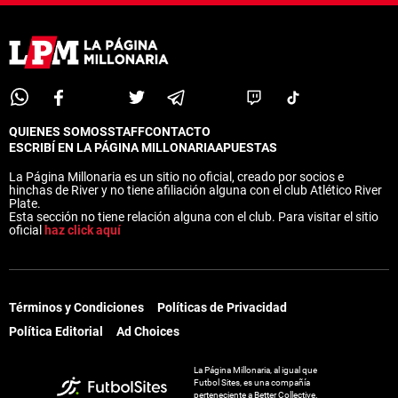
QUIENES SOMOS
STAFF
CONTACTO
ESCRIBÍ EN LA PÁGINA MILLONARIA
APUESTAS
La Página Millonaria es un sitio no oficial, creado por socios e
hinchas de River y no tiene afiliación alguna con el club Atlético River
Plate.
Esta sección no tiene relación alguna con el club. Para visitar el sitio
oficial
haz click aquí
Términos y Condiciones
Políticas de Privacidad
Política Editorial
Ad Choices
La Página Millonaria, al igual que
Futbol Sites, es una compañía
perteneciente a Better Collective.