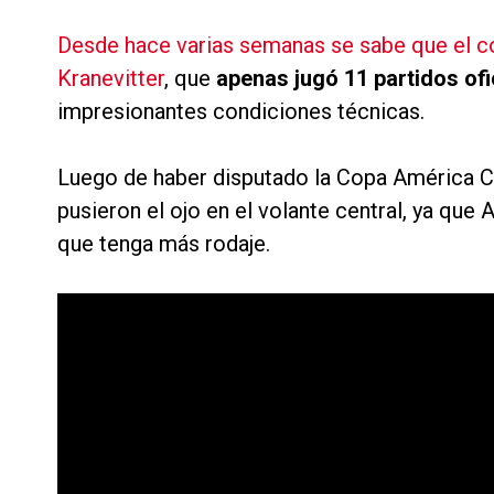
Desde hace varias semanas se sabe que el c
Kranevitter
, que
apenas jugó 11 partidos ofi
impresionantes condiciones técnicas.
Luego de haber disputado la Copa América Ce
pusieron el ojo en el volante central, ya que
que tenga más rodaje.