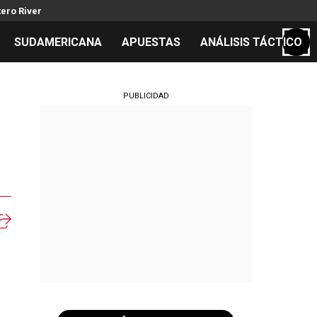
ero River
SUDAMERICANA
APUESTAS
ANÁLISIS TÁCTICO
S
PUBLICIDAD
cos
el día