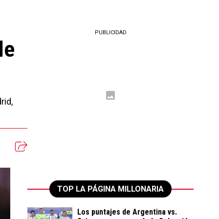
PUBLICIDAD
de
rid,
TOP LA PÁGINA MILLONARIA
Los puntajes de Argentina vs.