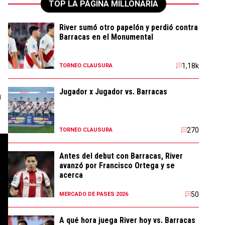
TOP LA PÁGINA MILLONARIA
River sumó otro papelón y perdió contra
Barracas en el Monumental
1,18k
TORNEO CLAUSURA
s
Jugador x Jugador vs. Barracas
a
270
TORNEO CLAUSURA
Antes del debut con Barracas, River
avanzó por Francisco Ortega y se
acerca
50
MERCADO DE PASES 2026
A qué hora juega River hoy vs. Barracas