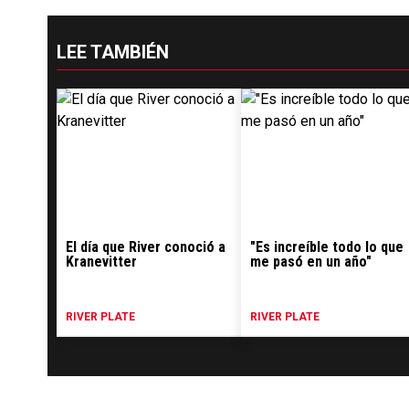
LEE TAMBIÉN
El día que River conoció a
"Es increíble todo lo que
Kranevitter
me pasó en un año"
RIVER PLATE
RIVER PLATE