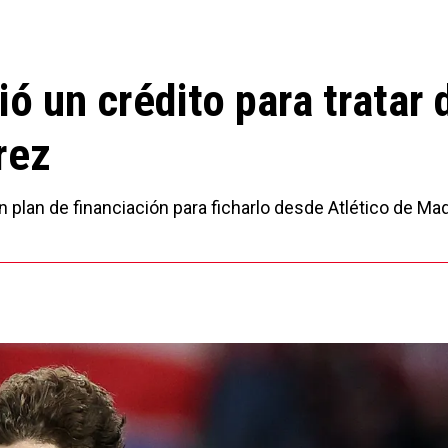
ió un crédito para tratar 
rez
un plan de financiación para ficharlo desde Atlético de Mad