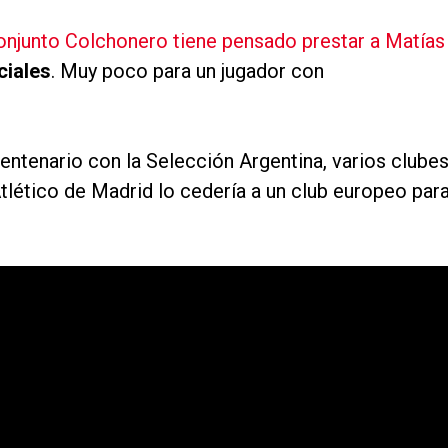
onjunto Colchonero tiene pensado prestar a Matías
ciales
. Muy poco para un jugador con
ntenario con la Selección Argentina, varios clube
 Atlético de Madrid lo cedería a un club europeo par