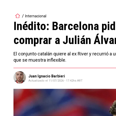
Internacional
Inédito: Barcelona pid
comprar a Julián Álva
El conjunto catalán quiere al ex River y recurrió a 
que se muestra inflexible.
Juan Ignacio Barbieri
Actualizado el
11/07/2026 - 17:42hs ART