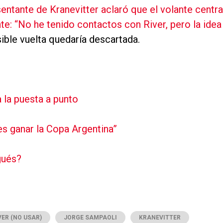
sentante de Kranevitter aclaró que el volante centra
te:
“No he tenido contactos con River, pero la idea
sible vuelta quedaría descartada.
 la puesta a punto
es ganar la Copa Argentina”
gués?
VER (NO USAR)
JORGE SAMPAOLI
KRANEVITTER