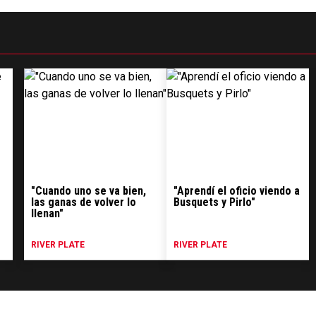
"Cuando uno se va bien,
"Aprendí el oficio viendo a
las ganas de volver lo
Busquets y Pirlo"
llenan"
RIVER PLATE
RIVER PLATE