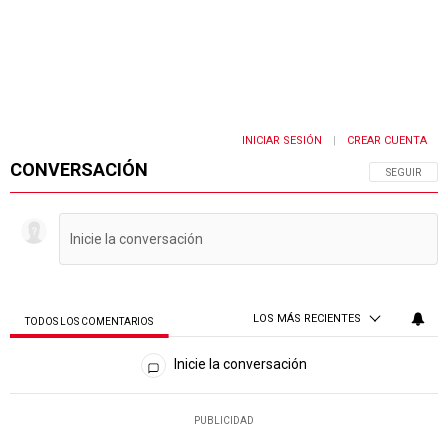
INICIAR SESIÓN
CREAR CUENTA
|
CONVERSACIÓN
SIGA ESTA 
SEGUIR
LOS MÁS RECIENTES
TODOS LOS COMENTARIOS
Todos los comentarios
Inicie la conversación
PUBLICIDAD