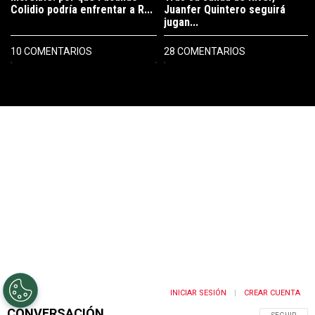
Colidio podría enfrentar a R...
Juanfer Quintero seguirá
jugan...
10 COMENTARIOS
28 COMENTARIOS
PUBLICIDAD
INICIAR SESIÓN
CREAR CUENTA
|
CONVERSACIÓN