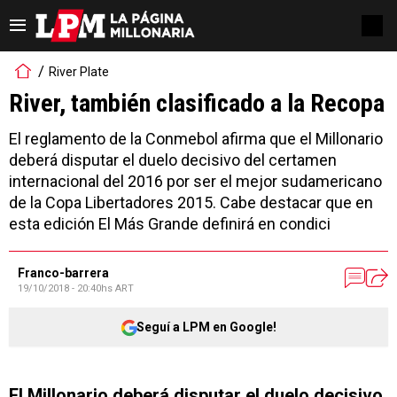
River Plate
River, también clasificado a la Recopa
El reglamento de la Conmebol afirma que el Millonario
deberá disputar el duelo decisivo del certamen
internacional del 2016 por ser el mejor sudamericano
de la Copa Libertadores 2015. Cabe destacar que en
esta edición El Más Grande definirá en condici
Franco-barrera
19/10/2018 - 20:40hs ART
Seguí a LPM en Google!
El Millonario deberá disputar el duelo decisivo