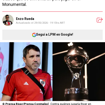
Monumental.
Enzo Rueda
Actualizado el
29/05/2026 - 19:15hs ART
Seguí a LPM en Google!
©
Prensa River/Prensa Conmebol
Contra quiénes jugaría River en