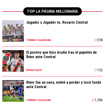
TOP LA PÁGINA MILLONARIA
Jugador x Jugador vs. Rosario Central
378
TORNEO CLAUSURA
El posteo que hizo Acuña tras el papelón de
River ante Central
132
RIVER PLATE
River fue un caos, volvió a perder y tocó fondo
ante Central
1,39k
TORNEO CLAUSURA