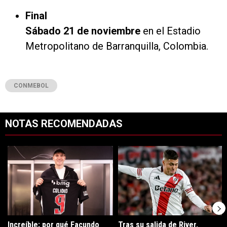
Final
Sábado 21 de noviembre
en el Estadio
Metropolitano de Barranquilla, Colombia.
CONMEBOL
NOTAS RECOMENDADAS
Este listado muestra los artículos con más comentarios en los últimos 7
Un artículo de tendencia con el título "Increíble: por qué Facundo C
Un artículo de tendencia con el tí
Increíble: por qué Facundo
Tras su salida de River,