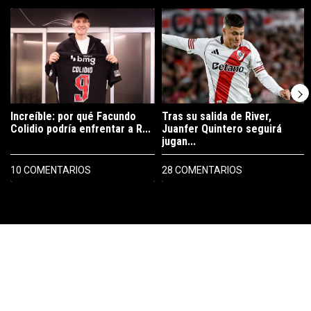
Este listado muestra los artículos con más comentarios en los últimos 7
Un artículo de tendencia con el título "Increíble: por qué Facundo C
Un artículo de tendencia con el tí
Increíble: por qué Facundo
Tras su salida de River,
Colidio podría enfrentar a R...
Juanfer Quintero seguirá
jugan...
10 COMENTARIOS
28 COMENTARIOS
PUBLICIDAD