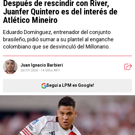
Después de rescindir con River,
Juanfer Quintero es del interés de
Atlético Mineiro
Eduardo Domínguez, entrenador del conjunto
brasileño, pidió sumar a su plantel al enganche
colombiano que se desvinculó del Millonario.
Juan Ignacio Barbieri
26/07/2026 - 14:00hs ART
Seguí a LPM en Google!