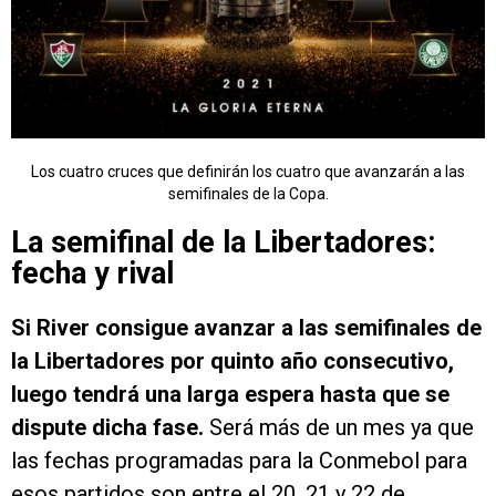
Los cuatro cruces que definirán los cuatro que avanzarán a las
semifinales de la Copa.
La semifinal de la Libertadores:
fecha y rival
Si River consigue avanzar a las semifinales de
la Libertadores por quinto año consecutivo,
luego tendrá una larga espera hasta que se
dispute dicha fase.
Será más de un mes ya que
las fechas programadas para la Conmebol para
esos partidos son entre el 20, 21 y 22 de