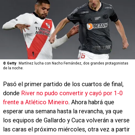
©
Getty
Martínez lucha con Nacho Fernández, dos grandes protagonistas
de la noche.
Pasó el primer partido de los cuartos de final,
donde
River no pudo convertir y cayó por 1-0
frente a Atlético Mineiro
. Ahora habrá que
esperar una semana hasta la revancha, ya que
los equipos de Gallardo y Cuca volverán a verse
las caras el próximo miércoles, otra vez a partir