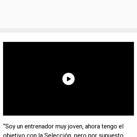
“Soy un entrenador muy joven, ahora tengo el
objetivo con la Selección, pero por supuesto