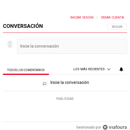
INICIAR SESIÓN
CREAR CUENTA
|
CONVERSACIÓN
SIGA ESTA 
SEGUIR
LOS MÁS RECIENTES
TODOS LOS COMENTARIOS
Todos los comentarios
Inicie la conversación
PUBLICIDAD
Gestionado por