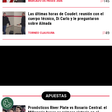
145
MERCADO DE PASES 2026
Las últimas horas de Coudet: reunión con el
cuerpo técnico, Di Carlo y le preguntaron
sobre Almada
49
TORNEO CLAUSURA
APUESTAS
Pronósticos River Plate vs Rosario Central: el