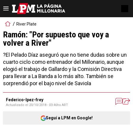
River Plate
Ramón: "Por supuesto que voy a
volver a River"
?El Pelado Díaz aseguró que no tiene dudas sobre un
cuarto ciclo como entrenador del Millonario, aunque
elogió el trabajo de Gallardo y la Comisión Directiva
para llevar a La Banda a lo más alto. También se
sorprendió por el bajo nivel de Saviola
Federico-lpez-frey
Actualizado el
20/10/2018 - 03:46hs ART
Seguí a LPM en Google!