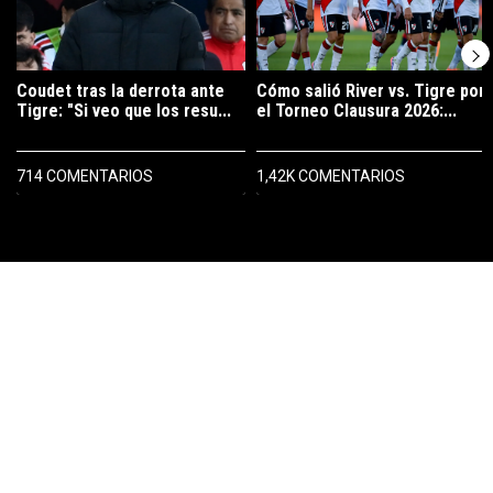
Coudet tras la derrota ante
Cómo salió River vs. Tigre por
Tigre: "Si veo que los resu...
el Torneo Clausura 2026:...
714 COMENTARIOS
1,42K COMENTARIOS
PUBLICIDAD