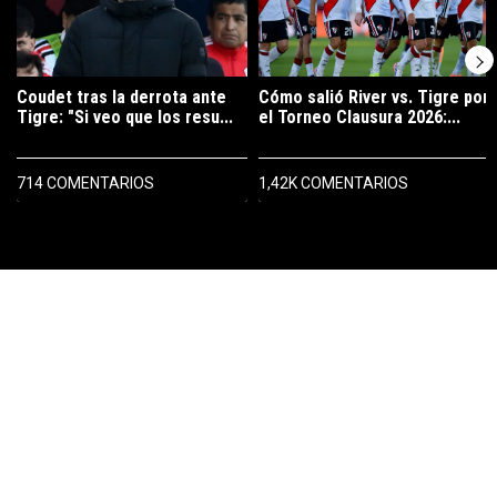
Coudet tras la derrota ante
Cómo salió River vs. Tigre por
Tigre: "Si veo que los resu...
el Torneo Clausura 2026:...
714 COMENTARIOS
1,42K COMENTARIOS
PUBLICIDAD