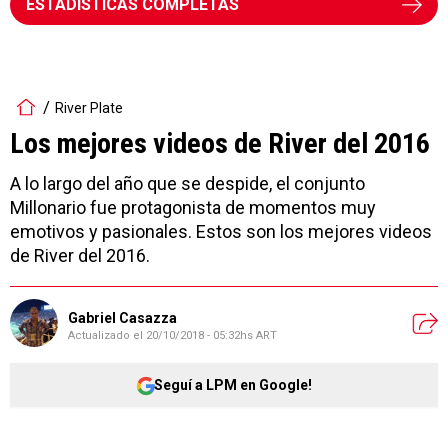
ESTADÍSTICAS COMPLETAS
River Plate
Los mejores videos de River del 2016
A lo largo del año que se despide, el conjunto
Millonario fue protagonista de momentos muy
emotivos y pasionales. Estos son los mejores videos
de River del 2016.
Gabriel Casazza
Actualizado el
20/10/2018 - 05:32hs ART
Seguí a LPM en Google!