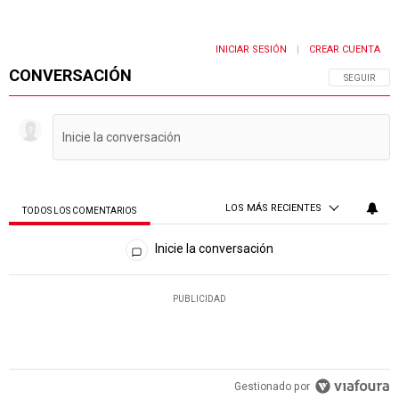
INICIAR SESIÓN
CREAR CUENTA
|
CONVERSACIÓN
SIGA ESTA 
SEGUIR
LOS MÁS RECIENTES
TODOS LOS COMENTARIOS
Todos los comentarios
Inicie la conversación
PUBLICIDAD
Gestionado por