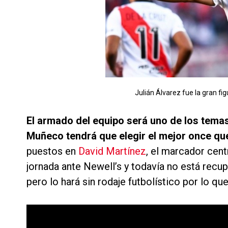
Julián Álvarez fue la gran fig
El armado del equipo será uno de los tema
Muñeco tendrá que elegir el mejor once qu
puestos en
David Martínez
, el marcador cent
jornada ante Newell’s y todavía no está recup
pero lo hará sin rodaje futbolístico por lo qu