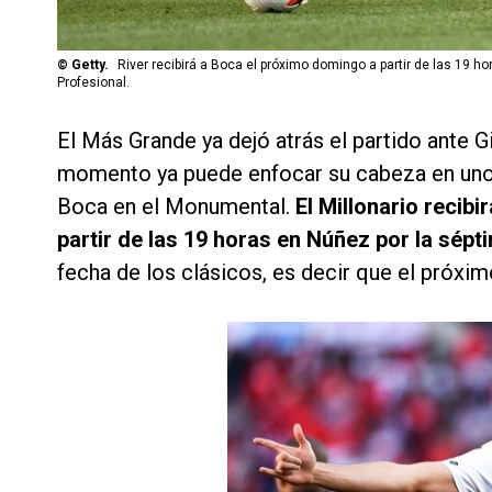
©
Getty.
River recibirá a Boca el próximo domingo a partir de las 19 h
Profesional.
El Más Grande ya dejó atrás el partido ante Gi
momento ya puede enfocar su cabeza en uno 
Boca en el Monumental.
El Millonario recib
partir de las 19 horas en Núñez por la sépt
fecha de los clásicos, es decir que el próxim