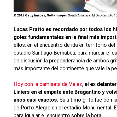
©
2018 Getty Images, Getty Images South America
El Oso disputó 10
Lucas Pratto es recordado por todos los h
goles fundamentales en la final más importa
ellos, en el encuentro de ida en territorio del 
estadio Santiago Bernabéu, para marcar el ca
de discusión la preponderancia de ambos gri
más importante del continente que vale la pe
Hoy con la camiseta de Vélez
,
el ex delanter
Liniers en el empate ante Bragantino y volv
años casi exactos.
Su último grito fue con l
de Porto Alegre en el estadio Monumental. El
para igualar el encuentro sobre la hora.