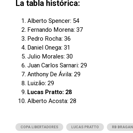
La tabla histórica:
Alberto Spencer: 54
Fernando Morena: 37
Pedro Rocha: 36
Daniel Onega: 31
Julio Morales: 30
Juan Carlos Sarnari: 29
Anthony De Ávila: 29
Luizão: 29
Lucas Pratto: 28
Alberto Acosta: 28
COPA LIBERTADORES
LUCAS PRATTO
RB BRAGAN