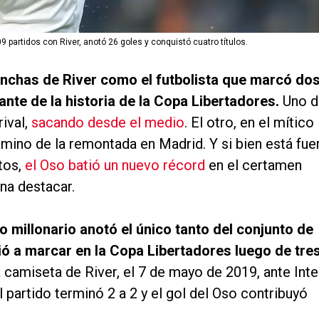
9 partidos con River, anotó 26 goles y conquistó cuatro títulos.
inchas de River como el futbolista que marcó do
nte de la historia de la Copa Libertadores.
Uno d
rival,
sacando desde el medio
. El otro, en el mítico
mino de la remontada en Madrid. Y si bien está fue
tos,
el Oso batió un nuevo récord
en el certamen
na destacar.
o millonario anotó el único tanto del conjunto de
ió a marcar en la Copa Libertadores luego de tre
a camiseta de River, el 7 de mayo de 2019, ante Inte
 partido terminó 2 a 2 y el gol del Oso contribuyó