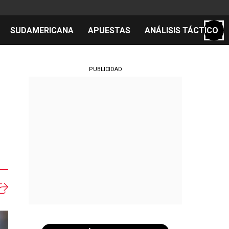
SUDAMERICANA
APUESTAS
ANÁLISIS TÁCTICO
S
PUBLICIDAD
cos
el día