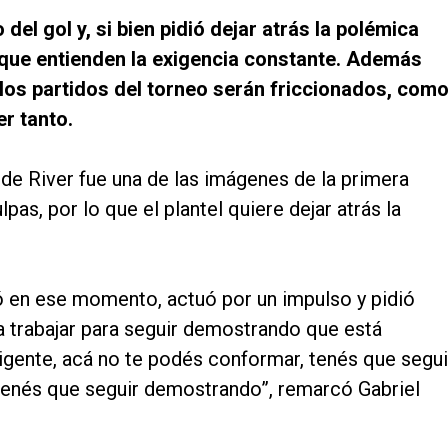
 del gol y, si bien pidió dejar atrás la polémica
 que entienden la exigencia constante. Además
 los partidos del torneo serán friccionados, com
er tanto.
 de River fue una de las imágenes de la primera
lpas, por lo que el plantel quiere dejar atrás la
ó en ese momento, actuó por un impulso y pidió
ca trabajar para seguir demostrando que está
xigente, acá no te podés conformar, tenés que segui
 tenés que seguir demostrando”, remarcó Gabriel