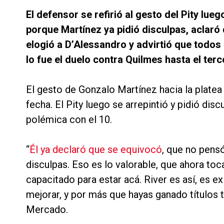
El defensor se refirió al gesto del Pity luego
porque Martínez ya pidió disculpas, aclaró
elogió a D’Alessandro y advirtió que todos
lo fue el duelo contra Quilmes hasta el terc
El gesto de Gonzalo Martínez hacia la platea
fecha. El Pity luego se arrepintió y pidió discu
polémica con el 10.
“
Él ya declaró que se equivocó
, que no pens
disculpas. Eso es lo valorable, que ahora to
capacitado para estar acá. River es así, es e
mejorar, y por más que hayas ganado títulos
Mercado.