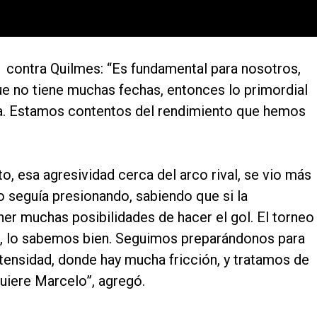
a 1 contra Quilmes: “Es fundamental para nosotros,
ue no tiene muchas fechas, entonces lo primordial
ra. Estamos contentos del rendimiento que hemos
, esa agresividad cerca del arco rival, se vio más
 seguía presionando, sabiendo que si la
er muchas posibilidades de hacer el gol. El torneo
il, lo sabemos bien. Seguimos preparándonos para
ntensidad, donde hay mucha fricción, y tratamos de
uiere Marcelo”, agregó.