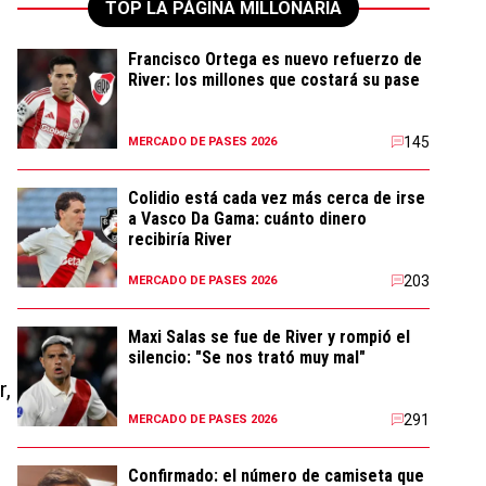
TOP LA PÁGINA MILLONARIA
Francisco Ortega es nuevo refuerzo de
River: los millones que costará su pase
o
145
MERCADO DE PASES 2026
Colidio está cada vez más cerca de irse
a Vasco Da Gama: cuánto dinero
recibiría River
203
MERCADO DE PASES 2026
Maxi Salas se fue de River y rompió el
silencio: "Se nos trató muy mal"
r,
291
MERCADO DE PASES 2026
Confirmado: el número de camiseta que