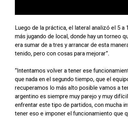
Luego de la práctica, el lateral analizó el 5 
más jugando de local, donde hay un torneo q
era sumar de a tres y arrancar de esta mane
tenido, pero con cosas para mejorar”.
“Intentamos volver a tener ese funcionamiento
que nada en el segundo tiempo, que el equipo
recuperamos lo más alto posible vamos a ten
argentino es siempre muy parejo y muy difíc
enfrentar este tipo de partidos, con mucha i
tener eso e imponer el funcionamiento que q