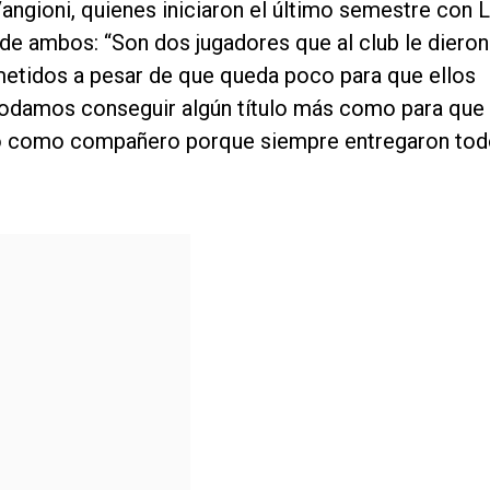
ngioni, quienes iniciaron el último semestre con 
e ambos: “Son dos jugadores que al club le dieron
etidos a pesar de que queda poco para que ellos
 podamos conseguir algún título más como para que
ido como compañero porque siempre entregaron to