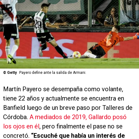
©
Getty
Payero define ante la salida de Armani.
Martín Payero se desempaña como volante,
tiene 22 años y actualmente se encuentra en
Banfield luego de un breve paso por Talleres de
Córdoba.
A mediados de 2019, Gallardo posó
los ojos en él
, pero finalmente el pase no se
concretó.
“Escuché que había un interés de