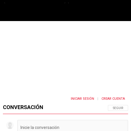
PUBLICIDAD
INICIAR SESIÓN
CREAR CUENTA
|
CONVERSACIÓN
SIGA ESTA 
SEGUIR