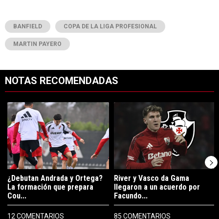
BANFIELD
COPA DE LA LIGA PROFESIONAL
MARTIN PAYERO
NOTAS RECOMENDADAS
Este listado muestra los artículos con más comentarios en los últimos 7
Un artículo de tendencia con el título "¿Debutan Andrada y Ortega? 
Un artículo de tendencia con el tí
¿Debutan Andrada y Ortega?
River y Vasco da Gama
La formación que prepara
llegaron a un acuerdo por
Cou...
Facundo...
12 COMENTARIOS
85 COMENTARIOS