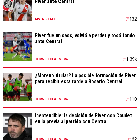
River ante Central
132
RIVER PLATE
River fue un caos, volvió a perder y tocó fondo
ante Central
1,39k
TORNEO CLAUSURA
¿Moreno titular? La posible formación de River
para recibir esta tarde a Rosario Central
110
TORNEO CLAUSURA
Inentendible: la decisión de River con Coudet
en la previa al partido con Central
62
TORNEO CLAUSURA