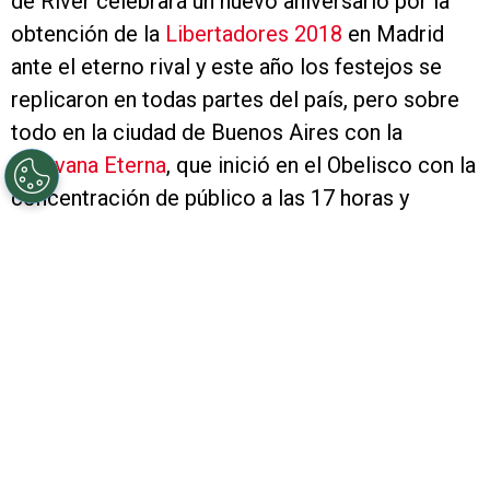
de River celebrará un nuevo aniversario por la
obtención de la
Libertadores 2018
en Madrid
ante el eterno rival y este año los festejos se
replicaron en todas partes del país, pero sobre
todo en la ciudad de Buenos Aires con la
Caravana Eterna
, que inició en el Obelisco con la
concentración de público a las 17 horas y
finalizó a las X en Tagle y Figueroa Alcorta.
Mirá
las mejores fotos y videos que dejó la
procesión.