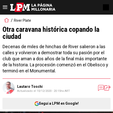
River Plate
Otra caravana histórica copando la
ciudad
Decenas de miles de hinchas de River salieron a las
calles y volvieron a demostrar toda su pasión por el
club que aman a dos años de la final más importante
de la historia. La procesión comenzó en el Obelisco y
terminó en el Monumental.
Lautaro Toschi
Actualizado el
10/12/2020 - 20:15hs ART
Seguí a LPM en Google!