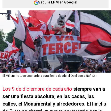
Seguí a LPM en Google!
El Millonario tuvo una tarde a pura fiesta desde el Obelisco a Nuñez.
Los 9 de diciembre de cada año
siempre van a
ser una fiesta absoluta, en las casas, las
calles, el Monumental y alrededores.
El hincha