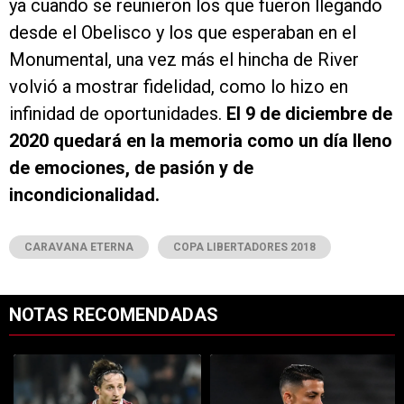
ya cuando se reunieron los que fueron llegando
desde el Obelisco y los que esperaban en el
Monumental, una vez más el hincha de River
volvió a mostrar fidelidad, como lo hizo en
infinidad de oportunidades.
El 9 de diciembre de
2020 quedará en la memoria como un día lleno
de emociones, de pasión y de
incondicionalidad.
CARAVANA ETERNA
COPA LIBERTADORES 2018
NOTAS RECOMENDADAS
Este listado muestra los artículos con más comentarios en los últimos 7
Un artículo de tendencia con el título "Novela interminable: el imped
Un artículo de tendencia con el tí