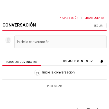
INICIAR SESIÓN
CREAR CUENTA
|
CONVERSACIÓN
SIGA ESTA 
SEGUIR
LOS MÁS RECIENTES
TODOS LOS COMENTARIOS
Todos los comentarios
Inicie la conversación
PUBLICIDAD