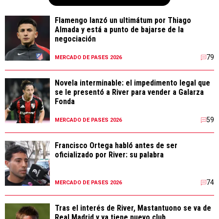
Flamengo lanzó un ultimátum por Thiago
Almada y está a punto de bajarse de la
negociación
79
MERCADO DE PASES 2026
Novela interminable: el impedimento legal que
se le presentó a River para vender a Galarza
Fonda
59
MERCADO DE PASES 2026
Francisco Ortega habló antes de ser
oficializado por River: su palabra
74
MERCADO DE PASES 2026
Tras el interés de River, Mastantuono se va de
Real Madrid y ya tiene nuevo club