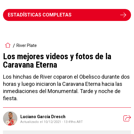
ESTADÍSTICAS COMPLETAS
River Plate
Los mejores videos y fotos de la
Caravana Eterna
Los hinchas de River coparon el Obelisco durante dos
horas y luego iniciaron la Caravana Eterna hacia las
inmediaciones del Monumental. Tarde y noche de
fiesta.
Luciano García Dresch
Actualizado el
10/12/2021 - 13:49hs ART