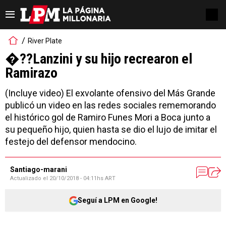
River Plate
�??Lanzini y su hijo recrearon el
Ramirazo
(Incluye video) El exvolante ofensivo del Más Grande
publicó un video en las redes sociales rememorando
el histórico gol de Ramiro Funes Mori a Boca junto a
su pequeño hijo, quien hasta se dio el lujo de imitar el
festejo del defensor mendocino.
Santiago-marani
Actualizado el
20/10/2018 - 04:11hs ART
Seguí a LPM en Google!