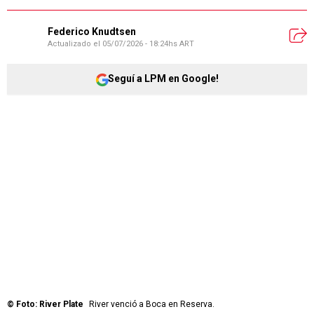
Federico Knudtsen
Actualizado el
05/07/2026 - 18:24hs ART
Seguí a LPM en Google!
©
Foto: River Plate
River venció a Boca en Reserva.