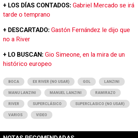
+ LOS DÍAS CONTADOS:
Gabriel Mercado se irá
tarde o temprano
+ DESCARTADO:
Gastón Fernández le dijo que
no a River
+ LO BUSCAN:
Gio Simeone, en la mira de un
histórico europeo
BOCA
EX RIVER (NO USAR)
GOL
LANZINI
MANU LANZINI
MANUEL LANZINI
RAMIRAZO
RIVER
SUPERCLÁSICO
SUPERCLASICO (NO USAR)
VARIOS
VIDEO