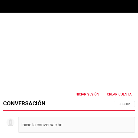
PUBLICIDAD
INICIAR SESIÓN
CREAR CUENTA
|
CONVERSACIÓN
SIGA ESTA 
SEGUIR