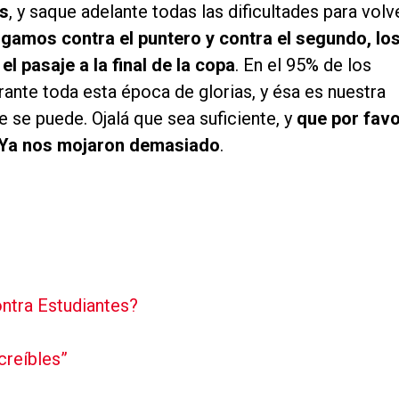
os
, y saque adelante todas las dificultades para volv
gamos contra el puntero y contra el segundo, lo
l pasaje a la final de la copa
. En el 95% de los
urante toda esta época de glorias, y ésa es nuestra
e se puede. Ojalá que sea suficiente, y
que por fav
o. Ya nos mojaron demasiado
.
ontra Estudiantes?
creíbles”