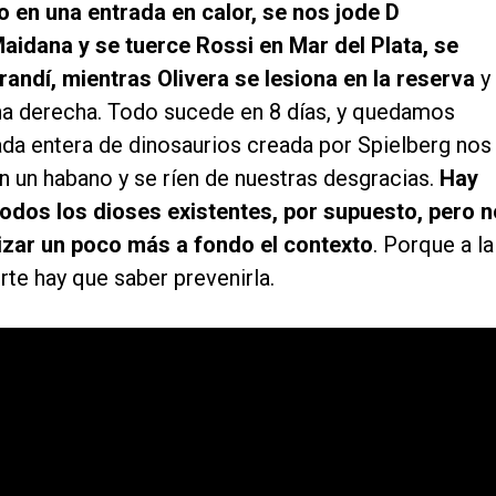
 en una entrada en calor, se nos jode D
aidana y se tuerce Rossi en Mar del Plata, se
andí, mientras Olivera se lesiona en la reserva
y
erna derecha. Todo sucede en 8 días, y quedamos
ada entera de dinosaurios creada por Spielberg nos
n un habano y se ríen de nuestras desgracias.
Hay
odos los dioses existentes, por supuesto, pero n
zar un poco más a fondo el contexto
. Porque a la
rte hay que saber prevenirla.