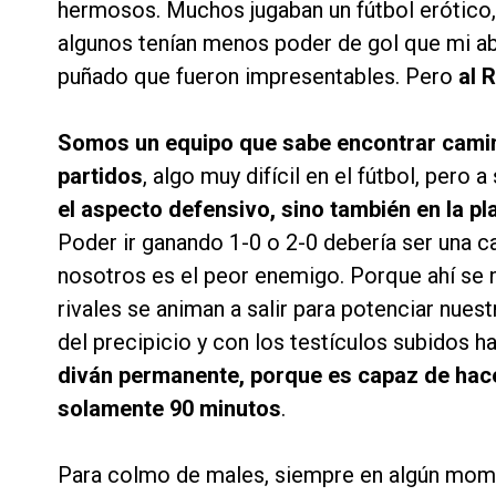
hermosos. Muchos jugaban un fútbol erótico, 
algunos tenían menos poder de gol que mi ab
puñado que fueron impresentables. Pero
al 
Somos un equipo que sabe encontrar camino
partidos
, algo muy difícil en el fútbol, pero a
el aspecto defensivo, sino también en la pla
Poder ir ganando 1-0 o 2-0 debería ser una ca
nosotros es el peor enemigo. Porque ahí se no
rivales se animan a salir para potenciar nues
del precipicio y con los testículos subidos h
diván permanente, porque es capaz de hac
solamente 90 minutos
.
Para colmo de males, siempre en algún mome