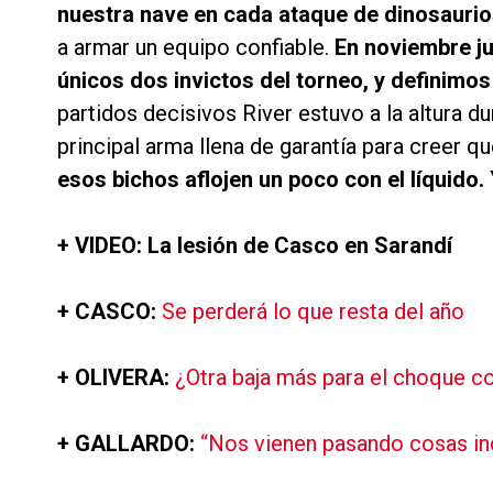
nuestra nave en cada ataque de dinosauri
a armar un equipo confiable.
En noviembre ju
únicos dos invictos del torneo, y definimos e
partidos decisivos River estuvo a la altura d
principal arma llena de garantía para creer qu
esos bichos aflojen un poco con el líquid
+ VIDEO: La lesión de Casco en Sarandí
+ CASCO:
Se perderá lo que resta del año
+ OLIVERA:
¿Otra baja más para el choque c
+ GALLARDO:
“Nos vienen pasando cosas in