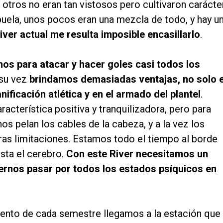
otros no eran tan vistosos pero cultivaron carácter
uela, unos pocos eran una mezcla de todo, y hay u
River actual me resulta imposible encasillarlo
.
s para atacar y hacer goles casi todos los
 su vez
brindamos demasiadas ventajas, no solo 
nificación atlética y en el armado del plantel
.
racterística positiva y tranquilizadora, pero para
s pelan los cables de la cabeza, y a la vez los
tras limitaciones. Estamos todo el tiempo al borde
asta el cerebro.
Con este River necesitamos un
ernos pasar por todos los estados psíquicos en
nto de cada semestre llegamos a la estación que