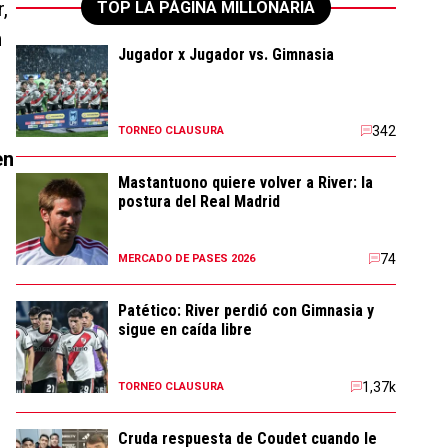
,
TOP LA PÁGINA MILLONARIA
n
Jugador x Jugador vs. Gimnasia
342
TORNEO CLAUSURA
en
Mastantuono quiere volver a River: la
postura del Real Madrid
74
MERCADO DE PASES 2026
Patético: River perdió con Gimnasia y
sigue en caída libre
1,37k
TORNEO CLAUSURA
Cruda respuesta de Coudet cuando le