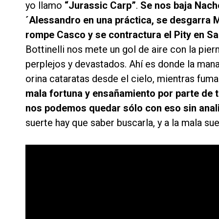
yo llamo
“Jurassic Carp”
.
Se nos baja Nacho
´Alessandro en una práctica, se desgarra M
rompe Casco y se contractura el Pity en Sar
Bottinelli nos mete un gol de aire con la pi
perplejos y devastados. Ahí es donde la man
orina cataratas desde el cielo, mientras fuma
mala fortuna y ensañamiento por parte de t
nos podemos quedar sólo con eso sin anali
suerte hay que saber buscarla, y a la mala sue