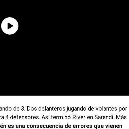
ugando de 3. Dos delanteros jugando de volantes por
ra 4 defensores. Así terminó River en Sarandí. Más
én es una consecuencia de errores que vienen