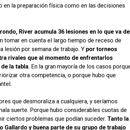
to en la preparación física como en las decisiones
rrondo, River acumula 36 lesiones en lo que va de
Sin tomar en cuenta el largo tiempo de receso de
a lesión por semana de trabajo. Y
por torneos
tra rivales que al momento de enfrentarlos
de la tabla
. En la gran mayoría de los casos porqu
riorizar otra competencia, o porque hubo que
ntel.
ores que desmoraliza a cualquiera, y seríamos
mala suerte. Porque hubo considerables cuotas de
nir ciertos problemas que podían suceder.
Tanto la
mo Gallardo y buena parte de su grupo de trabajo