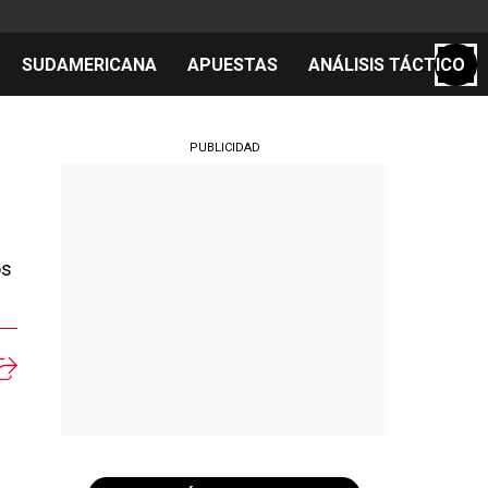
SUDAMERICANA
APUESTAS
ANÁLISIS TÁCTICO
S
PUBLICIDAD
cos
os
el día