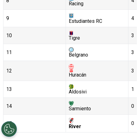
8
4
Racing
9
4
Estudiantes RC
10
3
Tigre
11
3
Belgrano
12
3
Huracán
13
1
Aldosivi
14
0
Sarmiento
15
0
River