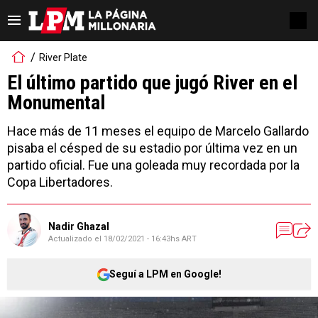
River Plate
El último partido que jugó River en el
Monumental
Hace más de 11 meses el equipo de Marcelo Gallardo
pisaba el césped de su estadio por última vez en un
partido oficial. Fue una goleada muy recordada por la
Copa Libertadores.
Nadir Ghazal
Actualizado el
18/02/2021 - 16:43hs ART
Seguí a LPM en Google!