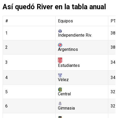
Así quedó River en la tabla anual
#
Equipos
PT
1
38
Independiente Riv.
2
38
Argentinos
3
34
Estudiantes
4
34
Vélez
5
32
Central
6
32
Gimnasia