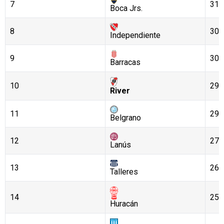
7
31
Boca Jrs.
8
30
Independiente
9
30
Barracas
10
29
River
11
29
Belgrano
12
27
Lanús
13
26
Talleres
14
25
Huracán