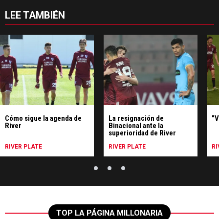
LEE TAMBIÉN
Cómo sigue la agenda de
La resignación de
"V
River
Binacional ante la
superioridad de River
RIVER PLATE
RIVER PLATE
RI
TOP LA PÁGINA MILLONARIA