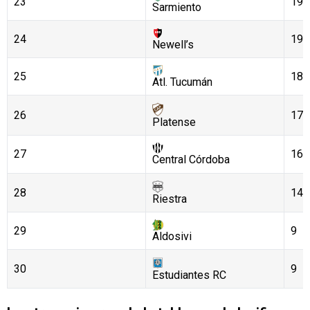
23
19
Sarmiento
24
19
Newell’s
25
18
Atl. Tucumán
26
17
Platense
27
16
Central Córdoba
28
14
Riestra
29
9
Aldosivi
30
9
Estudiantes RC