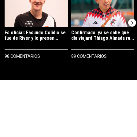
Es oficial: Facundo Colidio se
Confirmado: ya se sabe qué
fue de River y lo presen...
día viajará Thiago Almada ru...
98 COMENTARIOS
89 COMENTARIOS
PUBLICIDAD