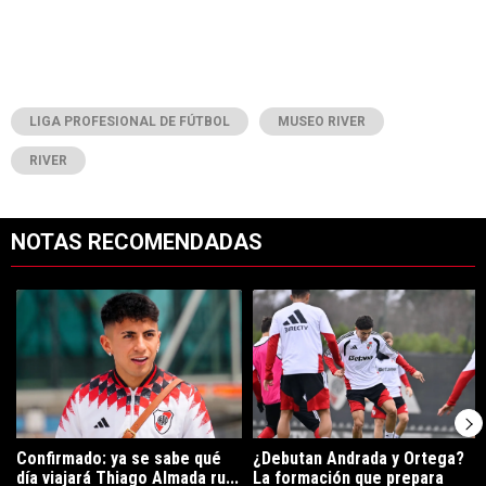
LIGA PROFESIONAL DE FÚTBOL
MUSEO RIVER
RIVER
NOTAS RECOMENDADAS
Este listado muestra los artículos con más comentarios en los últimos 7
Un artículo de tendencia con el título "Confirmado: ya se sabe qué 
Un artículo de tendencia con el t
Confirmado: ya se sabe qué
¿Debutan Andrada y Ortega?
día viajará Thiago Almada ru...
La formación que prepara