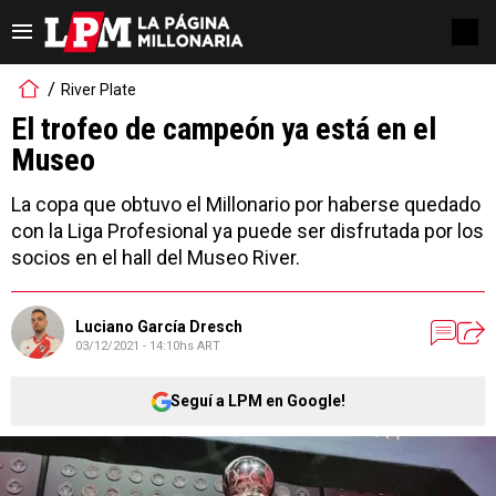
River Plate
El trofeo de campeón ya está en el
Museo
La copa que obtuvo el Millonario por haberse quedado
con la Liga Profesional ya puede ser disfrutada por los
socios en el hall del Museo River.
Luciano García Dresch
03/12/2021 - 14:10hs ART
Seguí a LPM en Google!