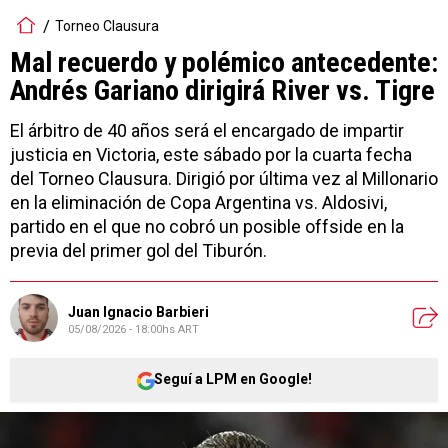
Torneo Clausura
Mal recuerdo y polémico antecedente:
Andrés Gariano dirigirá River vs. Tigre
El árbitro de 40 años será el encargado de impartir
justicia en Victoria, este sábado por la cuarta fecha
del Torneo Clausura. Dirigió por última vez al Millonario
en la eliminación de Copa Argentina vs. Aldosivi,
partido en el que no cobró un posible offside en la
previa del primer gol del Tiburón.
Juan Ignacio Barbieri
05/08/2026 - 18:00hs ART
Seguí a LPM en Google!