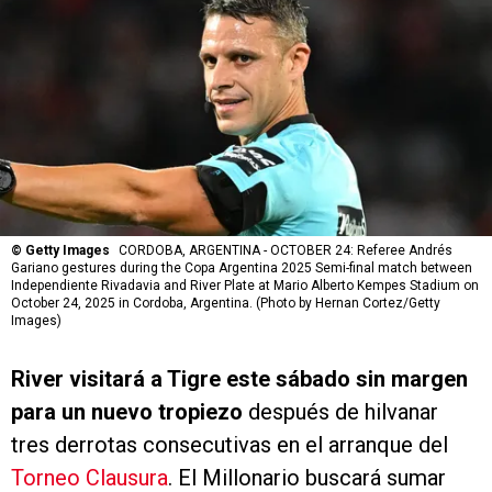
©
Getty Images
CORDOBA, ARGENTINA - OCTOBER 24: Referee Andrés
Gariano gestures during the Copa Argentina 2025 Semi-final match between
Independiente Rivadavia and River Plate at Mario Alberto Kempes Stadium on
October 24, 2025 in Cordoba, Argentina. (Photo by Hernan Cortez/Getty
Images)
River
visitará a Tigre este sábado sin margen
para un nuevo tropiezo
después de hilvanar
tres derrotas consecutivas en el arranque del
Torneo Clausura
. El Millonario buscará sumar