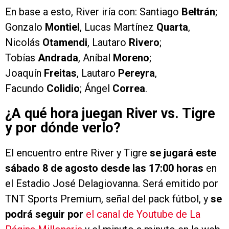
En base a esto, River iría con: Santiago
Beltrán
;
Gonzalo
Montiel
, Lucas Martínez
Quarta
,
Nicolás
Otamendi
, Lautaro
Rivero
;
Tobías
Andrada
, Aníbal
Moreno
;
Joaquín
Freitas
, Lautaro
Pereyra
,
Facundo
Colidio
; Ángel
Correa
.
¿A qué hora juegan River vs. Tigre
y por dónde verlo?
El encuentro entre River y Tigre
se jugará este
sábado 8 de agosto desde las 17:00 horas
en
el Estadio José Delagiovanna. Será emitido por
TNT Sports Premium, señal del pack fútbol, y
se
podrá seguir por
el canal de Youtube de La