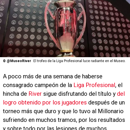
©
@MuseoRiver
El trofeo de la Liga Profesional luce radiante en el Museo.
A poco más de una semana de haberse
consagrado campeón de la
Liga Profesional
, el
hincha de
River
sigue disfrutando del título y
del
logro obtenido por los jugadores
después de un
torneo más que duro y que lo tuvo al Millonario
sufriendo en muchos tramos, por los resultados
y sobre todo por las lesiones de muchos