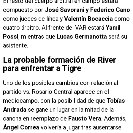
El resto del cuerpo arbitral en campo estará
compuesto por
José Savorani y Federico Cano
como jueces de línea y
Valentín Bocaccia
como
cuatro árbitro. Al frente del VAR estará
Yamil
Possi
, mientras que
Lucas Germanotta
será su
asistente.
La probable formación de River
para enfrentar a Tigre
Uno de los posibles cambios con relación al
partido vs. Rosario Central aparece en el
mediocampo, con la posibilidad de que
Tobías
Andrada
se gane un lugar en la mitad de la
cancha en reemplazo de
Fausto Vera
. Además,
Ángel Correa
volvería a jugar tras ausentarse