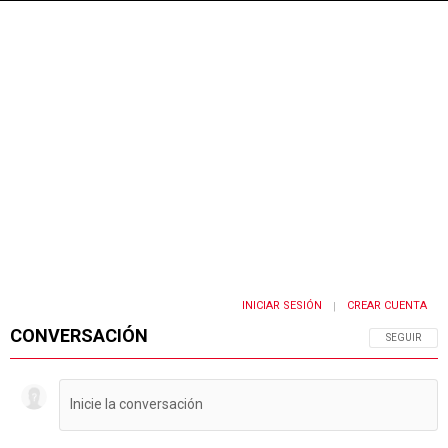
PUBLICIDAD
INICIAR SESIÓN
CREAR CUENTA
|
CONVERSACIÓN
SIGA ESTA 
SEGUIR