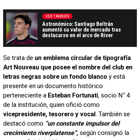
VER TAMBIÉN
Astronómico: Santiago Beltrán
aumentó su valor de mercado tras
destacarse en el arco de River
Se trata de
un emblema circular de tipografía
Art Nouveau que posee el nombre del club en
letras negras sobre un fondo blanco
y está
presente en un documento histórico
perteneciente a
Esteban Fortunati
, socio N° 4
de la institución, quien ofició como
vicepresidente, tesorero y vocal
. También se
destacó como
“un constante impulsor del
crecimiento riverplatense”,
según consignó la