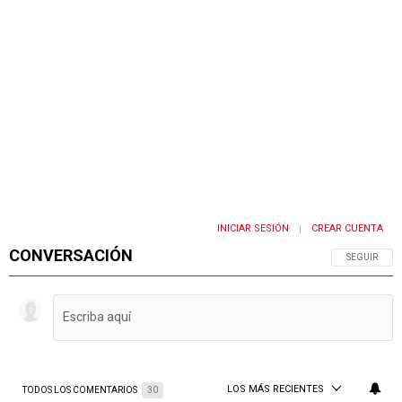
INICIAR SESIÓN
CREAR CUENTA
|
CONVERSACIÓN
SIGA ESTA 
SEGUIR
LOS MÁS RECIENTES
TODOS LOS COMENTARIOS
30