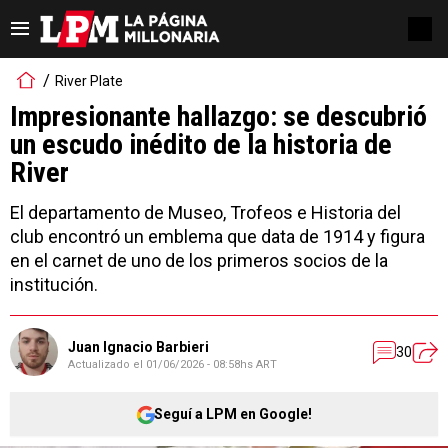
River Plate
Impresionante hallazgo: se descubrió
un escudo inédito de la historia de
River
El departamento de Museo, Trofeos e Historia del
club encontró un emblema que data de 1914 y figura
en el carnet de uno de los primeros socios de la
institución.
Juan Ignacio Barbieri
30
Actualizado el
01/06/2026 - 08:58hs ART
Seguí a LPM en Google!