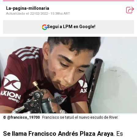
La-pagina-millonaria
Actualizado el
22/02/2022 - 15:38hs ART
Seguí a LPM en Google!
©
@francisco_19700
Francisco se tatuó el nuevo escudo de River.
Se llama Francisco Andrés Plaza Araya
. Es