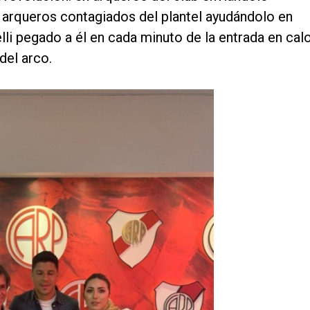
 arqueros contagiados del plantel ayudándolo en
elli pegado a él en cada minuto de la entrada en cal
del arco.