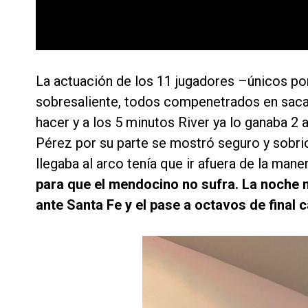
La actuación de los 11 jugadores –únicos po
sobresaliente, todos compenetrados en sacar 
hacer y a los 5 minutos River ya lo ganaba 2 
Pérez por su parte se mostró seguro y sobrio
llegaba al arco tenía que ir afuera de la mane
para que el mendocino no sufra. La noche no
ante Santa Fe y el pase a octavos de final c