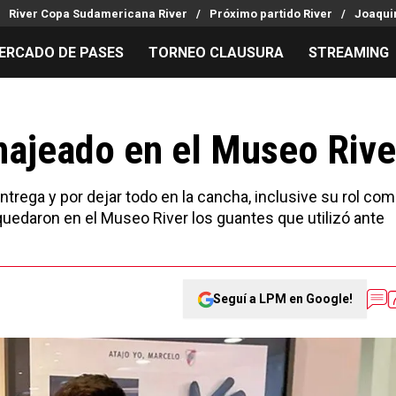
River Copa Sudamericana River
Próximo partido River
Joaquin
ERCADO DE PASES
TORNEO CLAUSURA
STREAMING
MILLONARIOS
LPM PARA EL HINCHA
APUESTA
Mercado de Pases
Streaming
Noticias
ajeado en el Museo Rive
Análisis tácticos
Entradas
Guías
Juanfer Quintero
Hinchas
Códigos
rega y por dejar todo en la cancha, inclusive su rol co
Chacho Coudet
Los goles de River
Pronósti
uedaron en el Museo River los guantes que utilizó ante
Ex River
Entrevistas
Apuesta d
Seguí a LPM en Google!