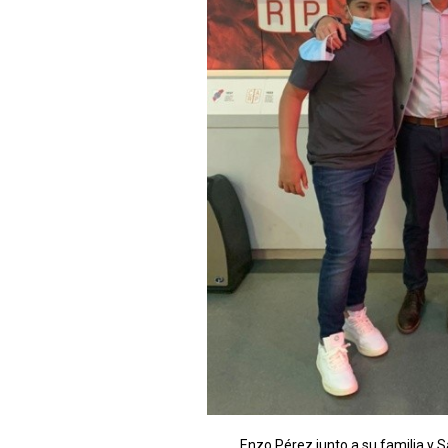
Enzo Pérez junto a su familia y S