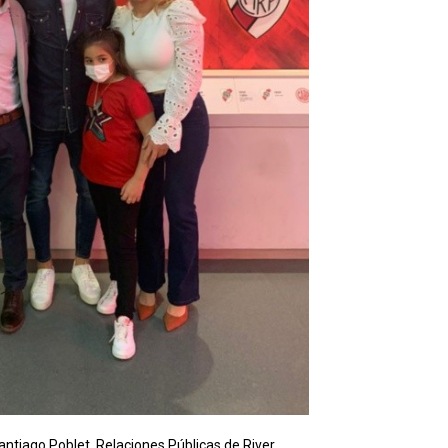
antiago Poblet, Relaciones Públicas de River.