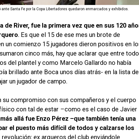
ó ante Santa Fe por la Copa Libertadores quedaron enmarcados y exhibidos.
a de River, fue la primera vez que en sus 120 año
arquero
. Es que el 15 de ese mes un brote de
en un comienzo 15 jugadores dieron positivos en lo
 sumaron cinco más, hay que aclarar que entre tod
os del plantel y como Marcelo Gallardo no había
a brillado ante Boca unos días atrás- en la lista de
ajar un jugador de campo.
on su compromiso con sus compañeros y el cuerpo
 físico con tal de estar –como es el caso de Javier
 más allá fue Enzo Pérez –que también tenía una
ar el puesto más difícil de todos y calzarse los
revolución: ex arqueros del club enviándole