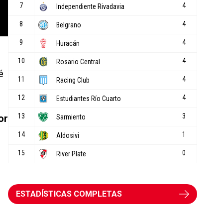
é
or
1
ESTADÍSTICAS COMPLETAS