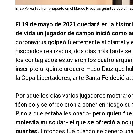
Enzo Pérez fue homenajeado en el Museo River, los guantes que utiliz
El 19 de mayo de 2021 quedará en la histori
de vida un jugador de campo inició como 
coronavirus golpeó fuertemente al plantel y 
hisopados realizados, dos días más tarde se
los contagiados estuvieron los cuatro arquer
inscripto al quinto arquero –Leo Díaz que habí
la Copa Libertadores, ante Santa Fe debió at
Por aquellos días varios jugadores mostrar
técnico y se ofrecieron a poner en riesgo su
Pinola que estaba lesionado-
pero quien fue
molestia muscular- el que se ofreció a ocup
guantes.
Entonces fue cuando se generó una 