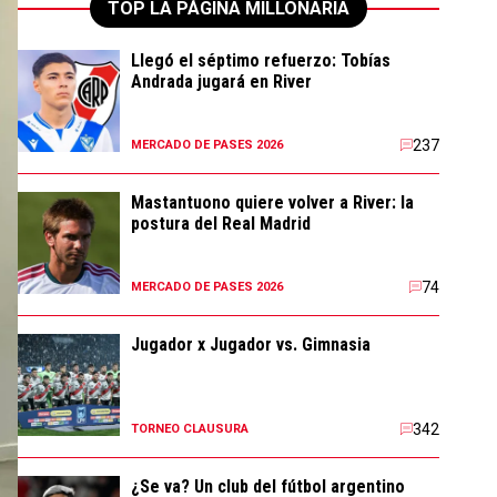
TOP LA PÁGINA MILLONARIA
Llegó el séptimo refuerzo: Tobías
Andrada jugará en River
237
MERCADO DE PASES 2026
Mastantuono quiere volver a River: la
postura del Real Madrid
74
MERCADO DE PASES 2026
Jugador x Jugador vs. Gimnasia
342
TORNEO CLAUSURA
¿Se va? Un club del fútbol argentino