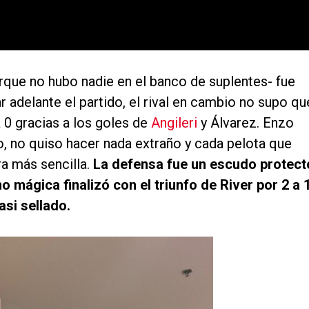
rque no hubo nadie en el banco de suplentes- fue
adelante el partido, el rival en cambio no supo qu
a 0 gracias a los goles de
Angileri
y Álvarez. Enzo
, no quiso hacer nada extraño y cada pelota que
ra más sencilla.
La defensa fue un escudo protect
 mágica finalizó con el triunfo de River por 2 a 
asi sellado.