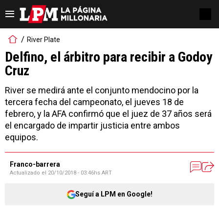
River Plate
Delfino, el árbitro para recibir a Godoy
Cruz
River se medirá ante el conjunto mendocino por la
tercera fecha del campeonato, el jueves 18 de
febrero, y la AFA confirmó que el juez de 37 años será
el encargado de impartir justicia entre ambos
equipos.
Franco-barrera
Actualizado el
20/10/2018 - 03:46hs ART
Seguí a LPM en Google!