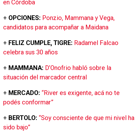
en Córdoba
+
OPCIONES:
Ponzio, Mammana y Vega,
candidatos para acompañar a Maidana
+
FELIZ CUMPLE, TIGRE:
Radamel Falcao
celebra sus 30 años
+
MAMMANA:
D’Onofrio habló sobre la
situación del marcador central
+
MERCADO:
“River es exigente, acá no te
podés conformar”
+
BERTOLO:
“Soy consciente de que mi nivel ha
sido bajo”