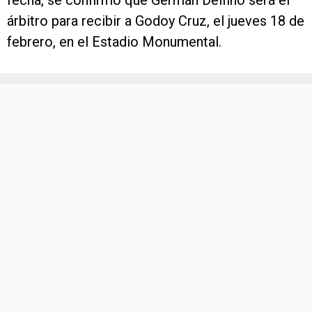
fecha, se confirmó que Germán Delfino será el
árbitro para recibir a Godoy Cruz, el jueves 18 de
febrero, en el Estadio Monumental.