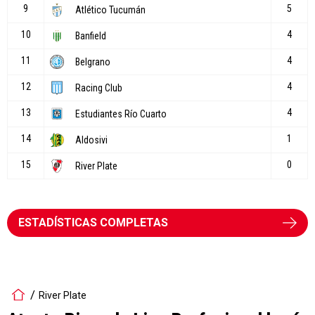
ESTADÍSTICAS COMPLETAS
River Plate