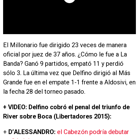
El Millonario fue dirigido 23 veces de manera
oficial por juez de 37 años. ¿Cómo le fue a La
Banda? Ganó 9 partidos, empató 11 y perdió
sólo 3. La última vez que Delfino dirigió al Más
Grande fue en el empate 1-1 frente a Aldosivi, en
la fecha 28 del torneo pasado.
+ VIDEO: Delfino cobró el penal del triunfo de
River sobre Boca (Libertadores 2015):
+
D’ALESSANDRO:
el Cabezón podría debutar