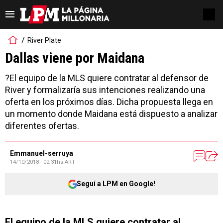
River Plate
Dallas viene por Maidana
?El equipo de la MLS quiere contratar al defensor de
River y formalizaría sus intenciones realizando una
oferta en los próximos días. Dicha propuesta llega en
un momento donde Maidana está dispuesto a analizar
diferentes ofertas.
Emmanuel-serruya
14/10/2018 - 02:31hs ART
Seguí a LPM en Google!
El equipo de la MLS quiere contratar al