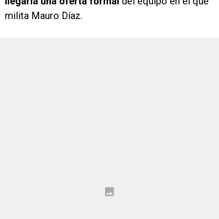
llegaría una oferta formal
del equipo en el que
milita Mauro Díaz.