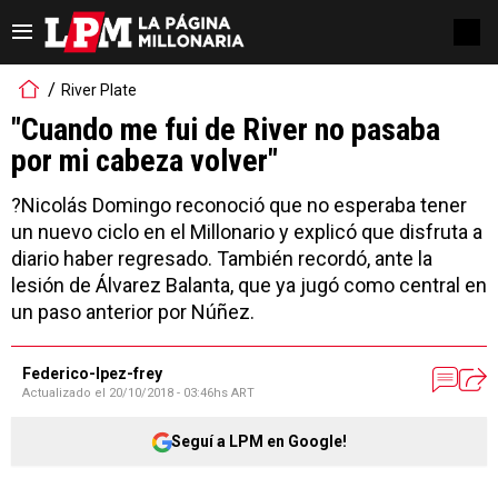
River Plate
"Cuando me fui de River no pasaba
por mi cabeza volver"
?Nicolás Domingo reconoció que no esperaba tener
un nuevo ciclo en el Millonario y explicó que disfruta a
diario haber regresado. También recordó, ante la
lesión de Álvarez Balanta, que ya jugó como central en
un paso anterior por Núñez.
Federico-lpez-frey
Actualizado el
20/10/2018 - 03:46hs ART
Seguí a LPM en Google!