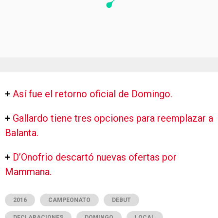
+
Así fue el retorno oficial de Domingo.
+
Gallardo tiene tres opciones para reemplazar a
Balanta.
+
D’Onofrio descartó nuevas ofertas por
Mammana.
2016
CAMPEONATO
DEBUT
DECLARACIONES
DOMINGO
LOCAL