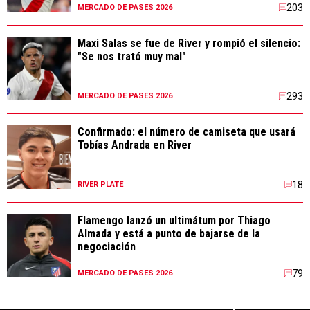
203
MERCADO DE PASES 2026
Maxi Salas se fue de River y rompió el silencio:
"Se nos trató muy mal"
293
MERCADO DE PASES 2026
Confirmado: el número de camiseta que usará
Tobías Andrada en River
18
RIVER PLATE
Flamengo lanzó un ultimátum por Thiago
Almada y está a punto de bajarse de la
negociación
79
MERCADO DE PASES 2026