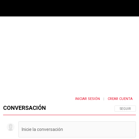
PUBLICIDAD
INICIAR SESIÓN
CREAR CUENTA
|
CONVERSACIÓN
SIGA ESTA 
SEGUIR