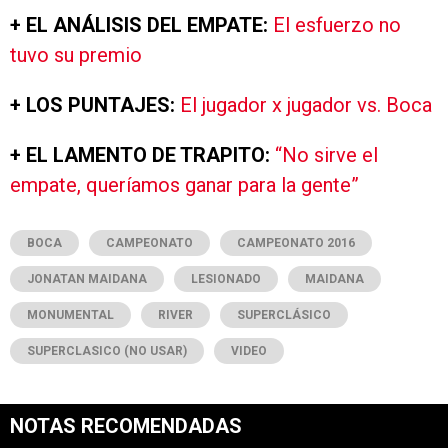
+ EL ANÁLISIS DEL EMPATE:
El esfuerzo no
tuvo su premio
+ LOS PUNTAJES:
El jugador x jugador vs. Boca
+ EL LAMENTO DE TRAPITO:
“No sirve el
empate, queríamos ganar para la gente”
BOCA
CAMPEONATO
CAMPEONATO 2016
JONATAN MAIDANA
LESIONADO
MAIDANA
MONUMENTAL
RIVER
SUPERCLÁSICO
SUPERCLASICO (NO USAR)
VIDEO
NOTAS RECOMENDADAS