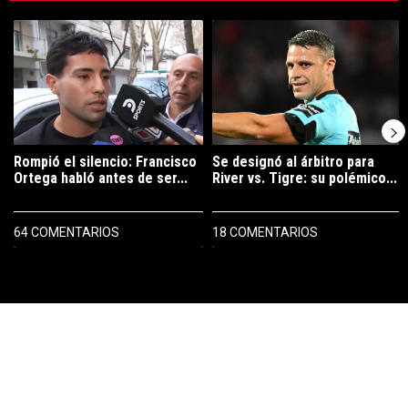
Este listado muestra los artículos con más comentarios en los últimos 7
Un artículo de tendencia con el título "Rompió el silencio: Francisco 
Un artículo de tendencia con el tít
Rompió el silencio: Francisco
Se designó al árbitro para
Ortega habló antes de ser...
River vs. Tigre: su polémico...
64 COMENTARIOS
18 COMENTARIOS
PUBLICIDAD