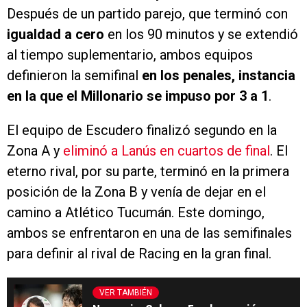
Después de un partido parejo, que terminó con
igualdad a cero
en los 90 minutos y se extendió
al tiempo suplementario, ambos equipos
definieron la semifinal
en los penales, instancia
en la que el Millonario se impuso por 3 a 1
.
El equipo de Escudero finalizó segundo en la
Zona A y
eliminó a Lanús en cuartos de final
. El
eterno rival, por su parte, terminó en la primera
posición de la Zona B y venía de dejar en el
camino a Atlético Tucumán. Este domingo,
ambos se enfrentaron en una de las semifinales
para definir al rival de Racing en la gran final.
VER TAMBIÉN