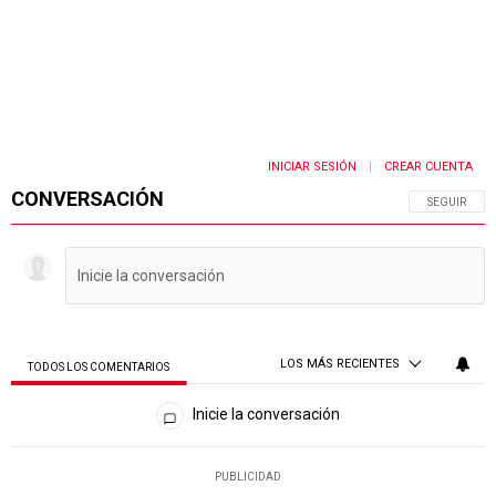
INICIAR SESIÓN
CREAR CUENTA
|
CONVERSACIÓN
SIGA ESTA 
SEGUIR
LOS MÁS RECIENTES
TODOS LOS COMENTARIOS
Todos los comentarios
Inicie la conversación
PUBLICIDAD