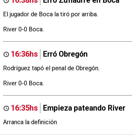
16:38hs
Erró Zufiaurre en Boca
El jugador de Boca la tiró por arriba.
River 0-0 Boca.
16:36hs
Erró Obregón
Rodríguez tapó el penal de Obregón.
River 0-0 Boca.
16:35hs
Empieza pateando River
Arranca la definición