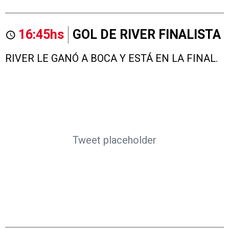
16:45hs
GOL DE RIVER FINALISTA
RIVER LE GANÓ A BOCA Y ESTÁ EN LA FINAL.
Tweet placeholder