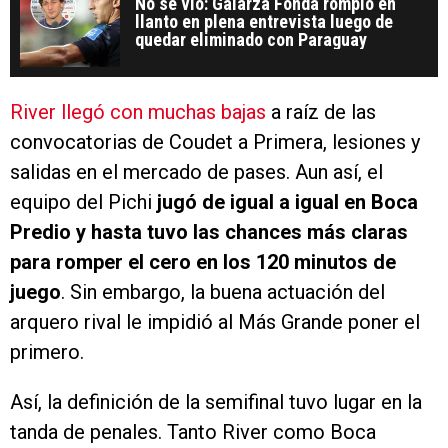
No se vio: Galarza Fonda rompió en
llanto en plena entrevista luego de
quedar eliminado con Paraguay
River llegó con muchas bajas
a raíz de las
convocatorias de Coudet a Primera, lesiones y
salidas en el mercado de pases. Aun así, el
equipo del Pichi
jugó de igual a igual en Boca
Predio y hasta tuvo las chances más claras
para romper el cero en los 120 minutos de
juego
. Sin embargo, la buena actuación del
arquero rival le impidió al Más Grande poner el
primero.
Así, la definición de la semifinal tuvo lugar en la
tanda de penales. Tanto River como Boca