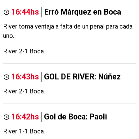
16:44hs
Erró Márquez en Boca
River toma ventaja a falta de un penal para cada
uno.
River 2-1 Boca.
16:43hs
GOL DE RIVER: Núñez
River 2-1 Boca.
16:42hs
Gol de Boca: Paoli
River 1-1 Boca.