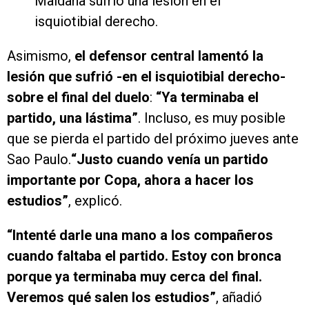
Maidana sufrió una lesión en el
isquiotibial derecho.
Asimismo,
el defensor central lamentó la
lesión que sufrió -en el isquiotibial derecho-
sobre el final del duelo
:
“Ya terminaba el
partido, una lástima”
. Incluso, es muy posible
que se pierda el partido del próximo jueves ante
Sao Paulo.
“Justo cuando venía un partido
importante por Copa, aho
ra a hacer los
estudios”
, explicó.
“Intenté
darle una mano a los compañeros
cuando faltaba el partido. Estoy con bronca
porque ya terminaba muy cerca del final.
Veremos qué salen los estudios”
, añadió