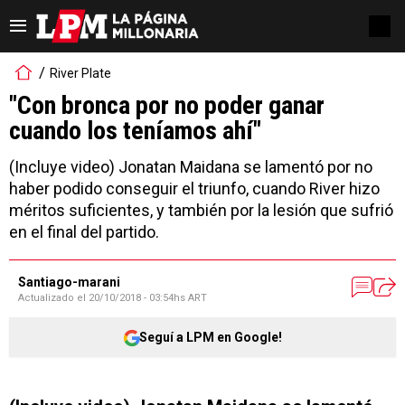
River Plate
"Con bronca por no poder ganar
cuando los teníamos ahí"
(Incluye video) Jonatan Maidana se lamentó por no
haber podido conseguir el triunfo, cuando River hizo
méritos suficientes, y también por la lesión que sufrió
en el final del partido.
Santiago-marani
Actualizado el
20/10/2018 - 03:54hs ART
Seguí a LPM en Google!