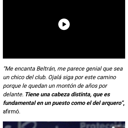
“Me encanta Beltrán, me parece genial que sea
un chico del club. Ojalá siga por este camino
porque le quedan un montón de años por
delante.
Tiene una cabeza distinta, que es
fundamental en un puesto como el del arquero”
,
afirmó.