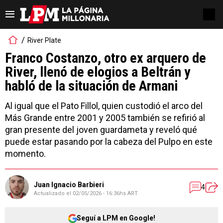
River Plate
Franco Costanzo, otro ex arquero de
River, llenó de elogios a Beltrán y
habló de la situación de Armani
Al igual que el Pato Fillol, quien custodió el arco del
Más Grande entre 2001 y 2005 también se refirió al
gran presente del joven guardameta y reveló qué
puede estar pasando por la cabeza del Pulpo en este
momento.
Juan Ignacio Barbieri
4
Actualizado el
02/05/2026 - 16:36hs ART
Seguí a LPM en Google!