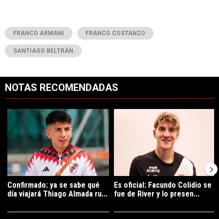
FRANCO ARMANI
FRANCO COSTANZO
SANTIAGO BELTRÁN
NOTAS RECOMENDADAS
Este listado muestra los artículos con más comentarios en los últimos 7
Un artículo de tendencia con el título "Confirmado: ya se sabe qué 
Un artículo de tendencia con el tí
Confirmado: ya se sabe qué
Es oficial: Facundo Colidio se
día viajará Thiago Almada ru...
fue de River y lo presen...