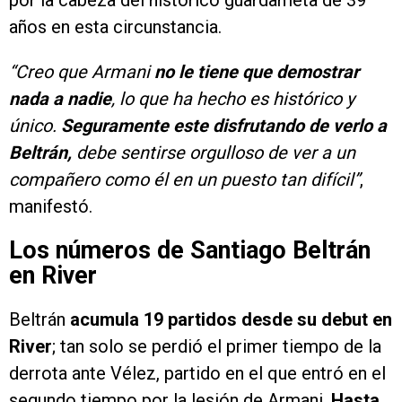
por la cabeza del histórico guardameta de 39
años en esta circunstancia.
“Creo que Armani
no le tiene que demostrar
nada a nadie
, lo que ha hecho es histórico y
único.
Seguramente este disfrutando de verlo a
Beltrán,
debe sentirse orgulloso de ver a un
compañero como él en un puesto tan difícil”
,
manifestó.
Los números de Santiago Beltrán
en River
Beltrán
acumula 19 partidos desde su debut en
River
; tan solo se perdió el primer tiempo de la
derrota ante Vélez, partido en el que entró en el
segundo tiempo por la lesión de Armani.
Hasta